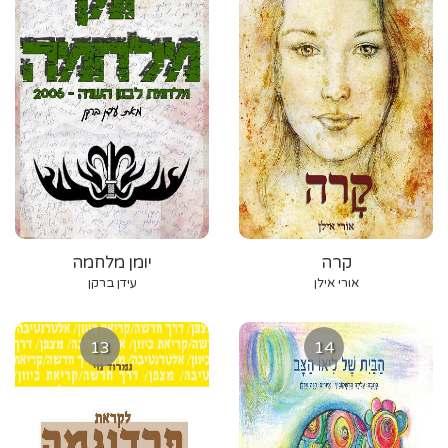
קרה
יומן מלחמה
אורי אילן
עידן ברקן
13
14