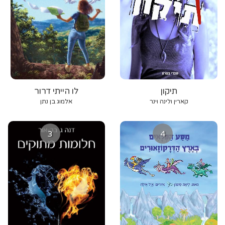
תיקון
לו הייתי דרור
קארין ולינה וינר
אלמוג בן נתן
3
4