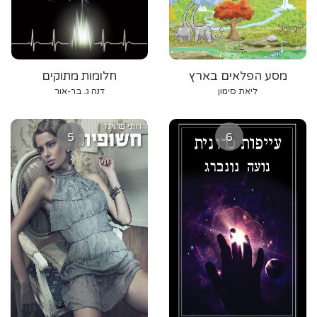
מסע הפלאים בארץ
חלומות מתוקים
הדרקוזאורים
ליאת סימון
דנה ג. בר-אור
5
6