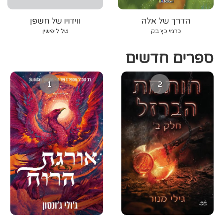
הדרך של אלה
ווידויו של חשפן
כרמי כץ בק
טל ליפשין
ספרים חדשים
1
2