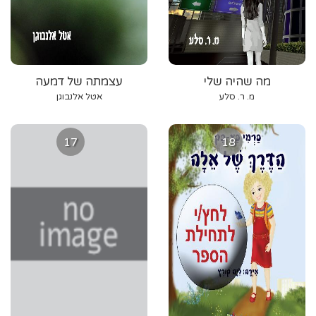
מה שהיה שלי
עצמתה של דמעה
מ. ר. סלע
אטל אלנבוגן
17
18