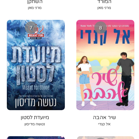
המורד
השחקן
מרני מאן
מרני מאן
7
8
שיר אהבה
מיועדת לסטון
אל קנדי
נטשה מדיסון