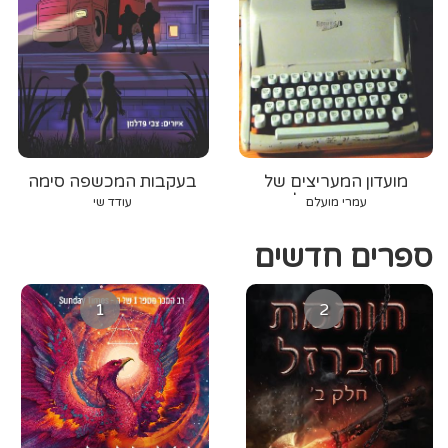
מועדון המעריצים של
בעקבות המכשפה סימה
דוקטור פיקל
עמרי מועלם
עודד שי
ספרים חדשים
1
2