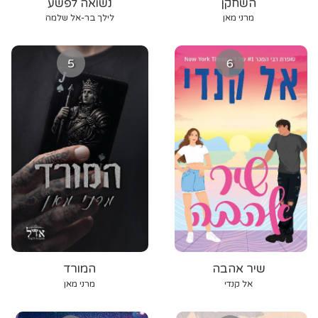
השחקן
נשואה לפשע
מרני מאן
לילך בר-אל שלמה
5
6
שיר אהבה
המורד
אל קנדי
מרני מאן