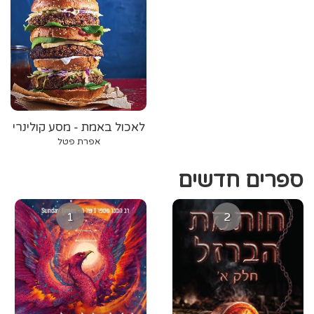
לאכול באמת - מסע קולינרי
באמריקה
אפרת פטל
ספרים חדשים
1
2