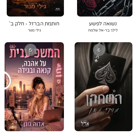
נשואה לפשע
חותמת הברזל - חלק ב'
לילך בר-אל שלמה
גילי מנור
5
6