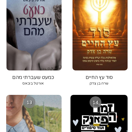
סוד עץ החיים
כמעט שעברתי מהם
שרה בן צדק
אורטל ביבאס
13
14