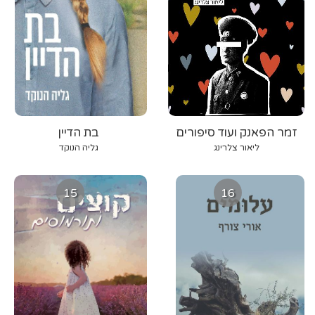
זמר הפאנק ועוד סיפורים
בת הדיין
ליאור צלרינג
גליה הנוקד
15
16