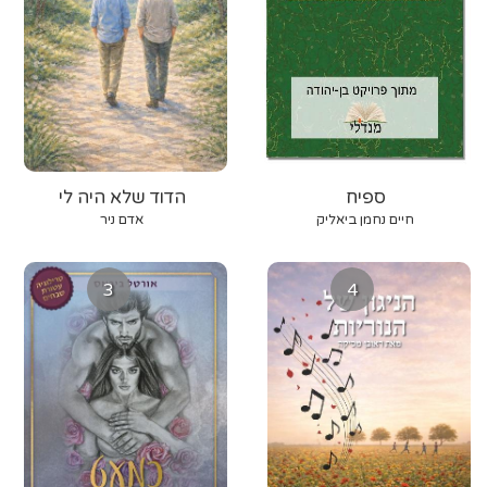
ספיח
הדוד שלא היה לי
חיים נחמן ביאליק
אדם ניר
3
4