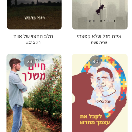
איזה מזל שלא קפצתי
הלב החצוי של אווה
נורית משה
רוני ברבש
29
30