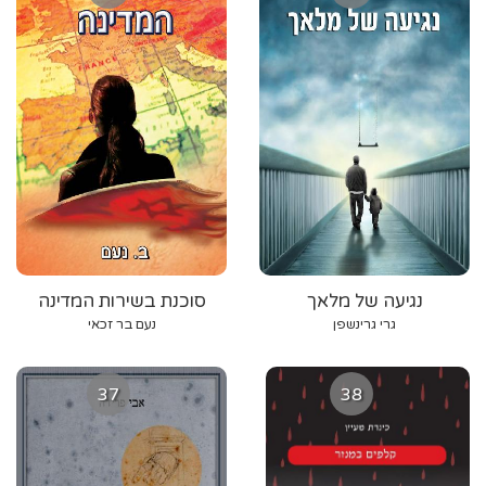
נגיעה של מלאך
סוכנת בשירות המדינה
גרי גרינשפן
נעם בר זכאי
37
38