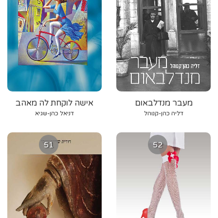
מעבר מנדלבאום
אישה לוקחת לה מאהב
דליה כהן-קנוהל
דניאל כהן-שגיא
51
52