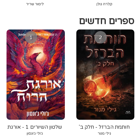
קלרה גולן
לימור שריר
ספרים חדשים
1
2
חותמת הברזל - חלק ב'
שלטון השיורים 1 - אורגת
הרוח
גילי מנור
ג׳ולי ג׳ונסון