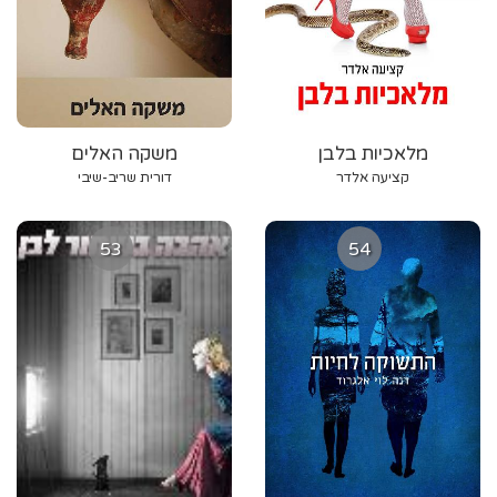
מלאכיות בלבן
משקה האלים
קציעה אלדר
דורית שריב-שיבי
53
54