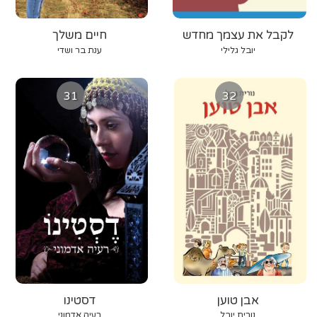
לקבל את עצמך מחדש
חיים משלך
יובל גלילי
ענת בר ושדי
31
32
אבן טוען
דסטינו
נורית יובל
רעיה אדמוני