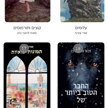
עלומים
קוצים ותורמוסים
אורי צורף
סוניה לוינגר כהן
17
18