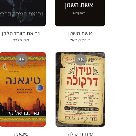
אשת השטן
נבואת הוורד הלבן
רויטל קוריאל
מורן מלכה
35
36
עידן דרקולה
טיגאנה