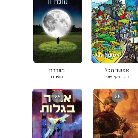
אפשר הכל
מונדרה
רועי מייקל שפי
מאיר גז
25
26