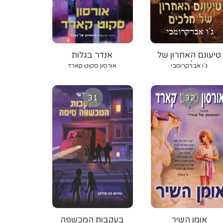
טיעונם האחרון של
אנדר בגלות
מלכים
ג'ו אברקרומבי
אורסון סקוט קארד
31
32
אומן השיר
בעקבות המכשפה