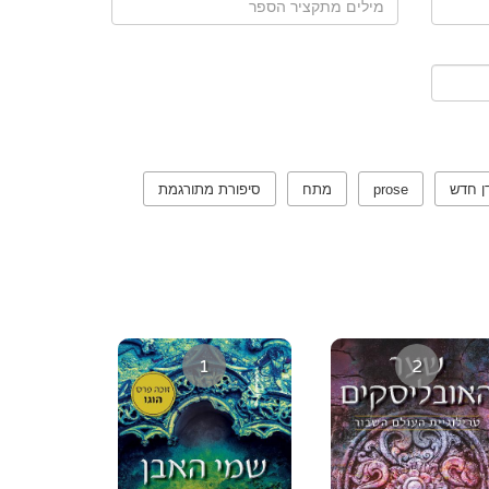
ן חדש
prose
מתח
סיפורת מתורגמת
1
2