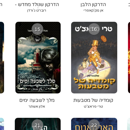
הדרקון הלבן
הדרקון שנולד מחדש -
ה
חלק א
אן מק'קאפרי
רוברט ג'ורדן
15
16
קומדיה של מטבעות
מלך לשבעה ימים
טרי פראצ'ט
אלון אשתר
21
22