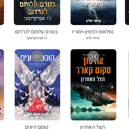
נפלאות הדמיון ויסוריו
בטרם עלותם לגרדום
איתי זליג
ג'ו אברקרומבי
33
34
הצל האחרון
קוסם היונים