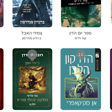
ספר יום הדין
צמידי האבל
קוני ויליס
ברנדון סנדרסון
9
10