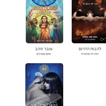
להבות הדרום
ענבר וזהב
דנה לוי אלגרוד
יותם שפירא
49