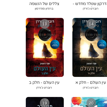
דרקון שנולד מחדש -
צללים של הנשמה
חלק ב
רוברט ג'ורדן
ברנדון סנדרסון
13
14
עין העולם - חלק א
עין העולם - חלק ב
רוברט ג'ורדן
רוברט ג'ורדן
19
20