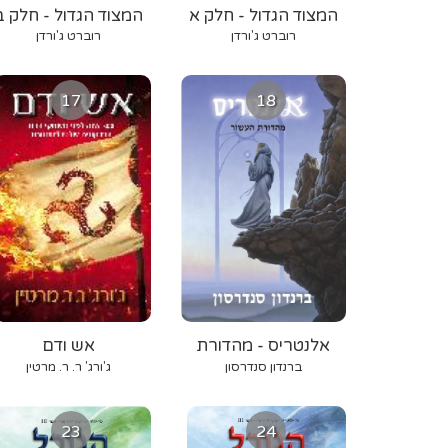
המצוד הגדול - חלק א
המצוד הגדול - חלק ב
רוברט ג'ורדן
רוברט ג'ורדן
17
18
אלנטריס - מהדורת
אש ודם
העשור
ברנדון סנדרסון
ג'ורג' ר. ר. מרטין
23
24