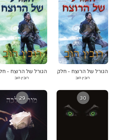
הגורל של הרוצח - חלק
הגורל של הרוצח - חל
א
ב
רובין הוב
רובין הוב
29
30