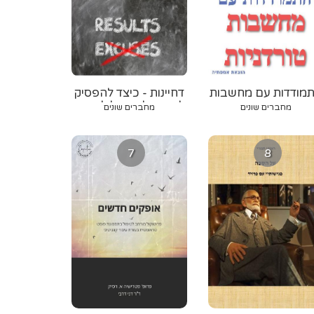
מודדות עם מחשבות
דחיינות - כיצד להפסיק
טורדניות
לדחות ולהתחיל לעשות
מחברים שונים
מחברים שונים
7
8