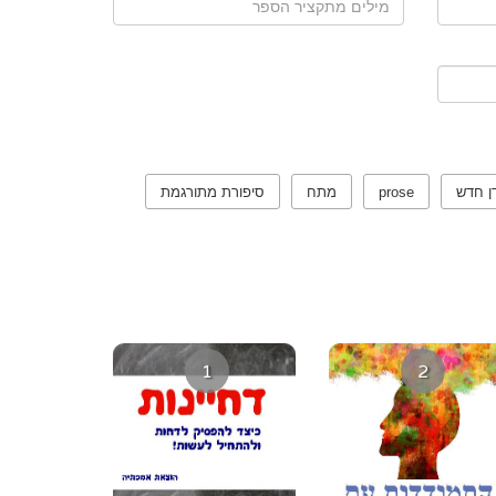
ן חדש
prose
מתח
סיפורת מתורגמת
1
2