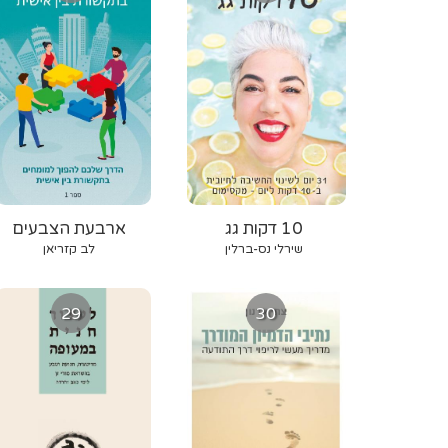
10 דקות גג
ארבעת הצבעים
בתקשורת בין אישית
שירלי נס-ברלין
לב קזריאן
29
30