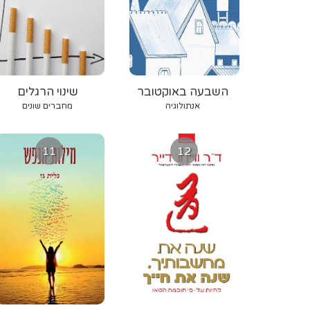
השבעה באוקטובר
שינוי הרגלים
והתמכרויות
אנתולוגיה
מחברים שונים
11
12