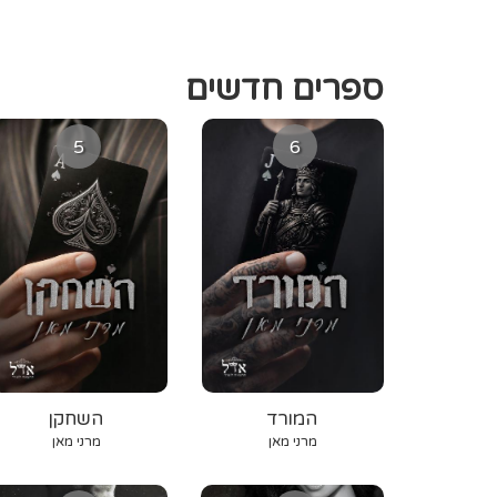
ספרים חדשים
5
6
המורד
השחקן
מרני מאן
מרני מאן