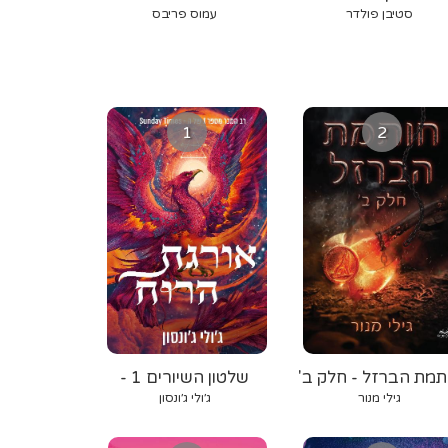
סטיבן פולדר
עמוס פריבס
1
2
תמת הברזל - חלק ב'
שלטון השיורים 1 -
אורגת הרוח
גילי מנור
ג׳ולי ג׳ונסון