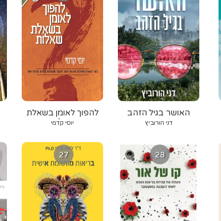
האושר בגיל הזהב
להפוך לאומן בשאלת
שאלות
דני הורוביץ
יוסי קדמי
27
28