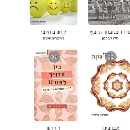
רויד במבחן הקיבוץ
לחשוב חיובי
גידו ליברמן
מחברים שונים
31
32
אבן בינה
ר חדש