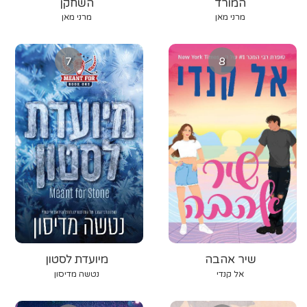
המורד
השחקן
מרני מאן
מרני מאן
7
8
שיר אהבה
מיועדת לסטון
אל קנדי
נטשה מדיסון