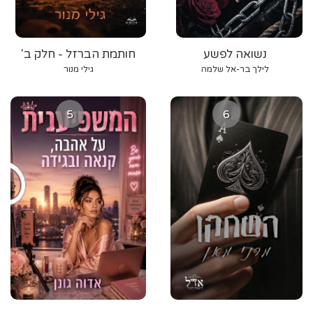
נשואה לפשע
חותמת הברזל - חלק ב'
לילך בר-אל שלמה
גילי מנור
5
6