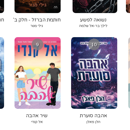
נשואה לפשע
חותמת הברזל - חלק ב'
חו
לילך בר-אל שלמה
גילי מנור
9
10
אהבה סוערת
שיר אהבה
הלן פאלן
אל קנדי