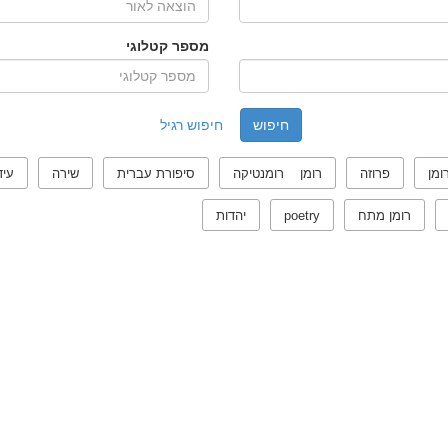
מספר קטלוגי
חיפוש רגיל
ומן
פרוזה
רומן רומנטיקה
סיפורת עברית
שירה
עיד
רומן מתח
poetry
יהדות