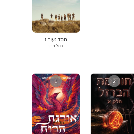
חסד נעורינו
רחל ברוך
1
2