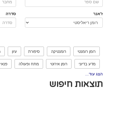
ז'אנר
סדרה
רומן רומנטי
רומנטיקה
סיפורת
עיון
ר
מדע בדיוני
רומן אירוטי
מתח ופעולה
פנאי
הצג עוד...
תוצאות חיפוש