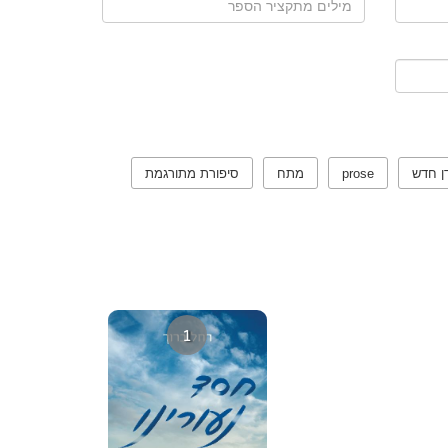
ן חדש
prose
מתח
סיפורת מתורגמת
1