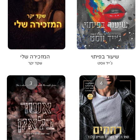
שיעור בפיתוי
המזכירה שלי
ג'ייד ווסט
שקד יקר
3
4