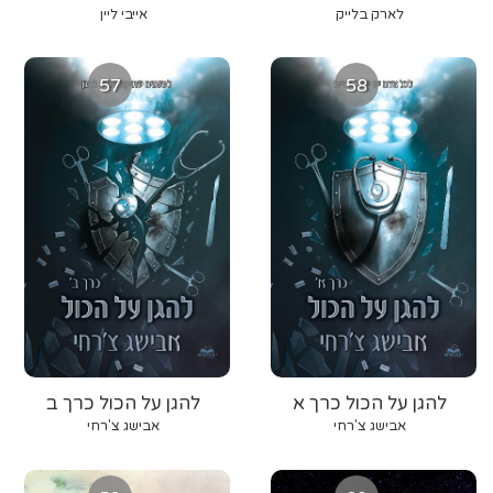
לארק בלייק
אייבי ליין
57
58
להגן על הכול כרך א
להגן על הכול כרך ב
אבישג צ'רחי
אבישג צ'רחי