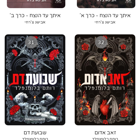
איתך עד הנצח - כרך א'
איתך עד הנצח - כרך ב'
אבישג צ'רחי
אבישג צ'רחי
31
32
זאב אדום
שבועת דם
רותם בלומנפלד
רותם בלומנפלד