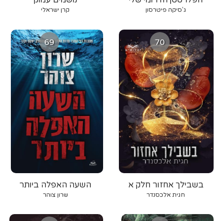
ג'סיקה פיטרסון
קרן ישראלי
69
70
בשבילך אחזור חלק א
השעה האפלה ביותר
חגית אלכסנדר
שרון צוהר