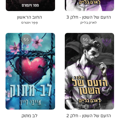
הזעם של השטן - חלק 3
החוב הראשון
לארק בלייק
פֶּפֶּר וינטרס
55
56
הזעם של השטן - חלק 2
לב מתוק