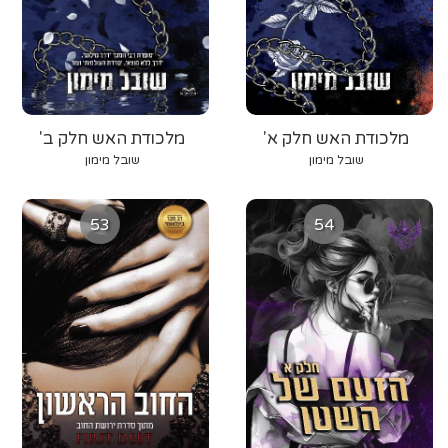
מלכודת האש חלק א'
מלכודת האש חלק ב'
שובל מימון
שובל מימון
53
54