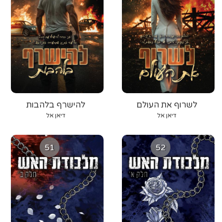
לשרוף את העולם
להישרף בלהבות
דיאן אל
דיאן אל
51
52