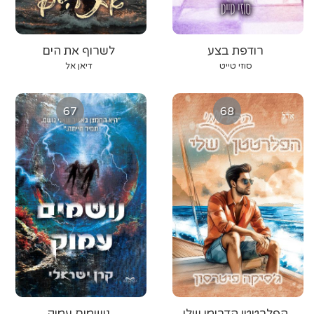
רודפת בצע
לשרוף את הים
סוזי טייט
דיאן אל
67
68
הפלרטטן הדרומי שלי
נושמים עמוק