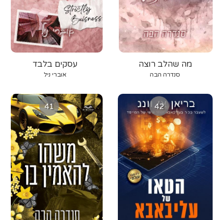
מה שהלב רוצה
עסקים בלבד
סנדרה הבה
אוברי ניל
41
42