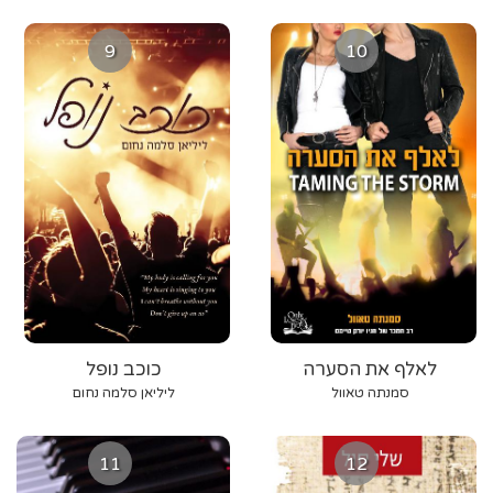
9
10
לאלף את הסערה
כוכב נופל
סמנתה טאוול
ליליאן סלמה נחום
11
12