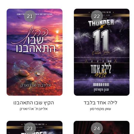
21
22
לילה אחד בלבד
הקיץ שבו התאהבנו
שאן מקפרסון
אליזבת' או'רוארק
23
24