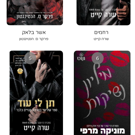
רחמים
אשר בלאק
שרה קייט
פרקר ס. הנטינגטון
5
6