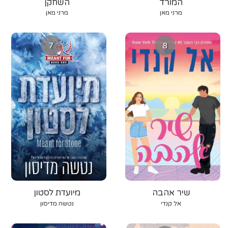
המורד
השחקן
מרני מאן
מרני מאן
7
8
שיר אהבה
מיועדת לסטון
אל קנדי
נטשה מדיסון