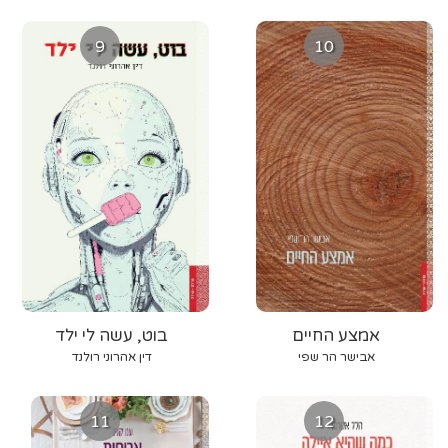
9
10
אמצע החיים
בוט, עשה לי ילד
אבישר הר שפי
דין אהרוני רולנד
11
12