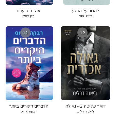
להמר על הרגע
אהבה סוערת
פייזלי הופ
הלן פאלן
11
12
דואר שליטה 2 - גאולה
הדברים היקרים ביותר
אכזרית
ג׳יאנה דרלינג
רבקה יארוס