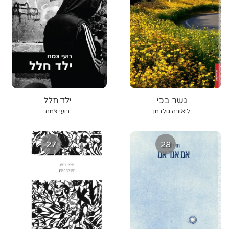
גשר בכי
ילד חלל
ליאורה גולדמן
רועי צמח
27
28