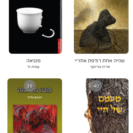
שנייה אחת רודפת אחריי
פנגיאה
כבר חמישים שנה
אריה טרינקר
עמית זר
39
40