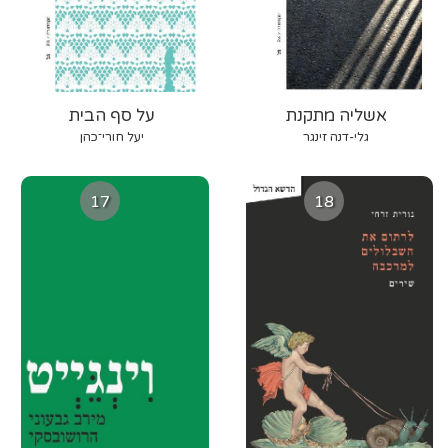
אשליה מתקנת
על סף הבית
גלי-דנה זינגר
יעל חורי־כהן
17
18