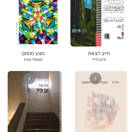
חייב לצאת
מצע מנותק
יורם גלילי
שמואל מוניץ
3
4