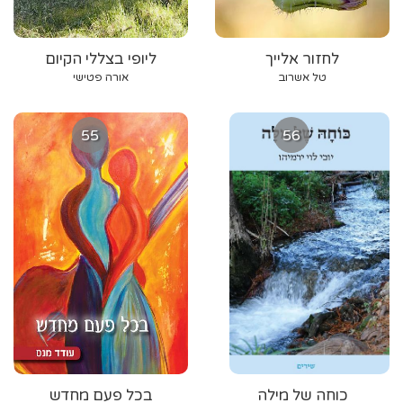
לחזור אלייך
ליופי בצללי הקיום
טל אשרוב
אורה פטישי
55
56
כוחה של מילה
בכל פעם מחדש