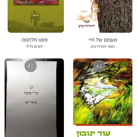
טעמם של חיי
פוטו מלחמה
תמר יהודה־כהן
יהורם גלילי
41
42