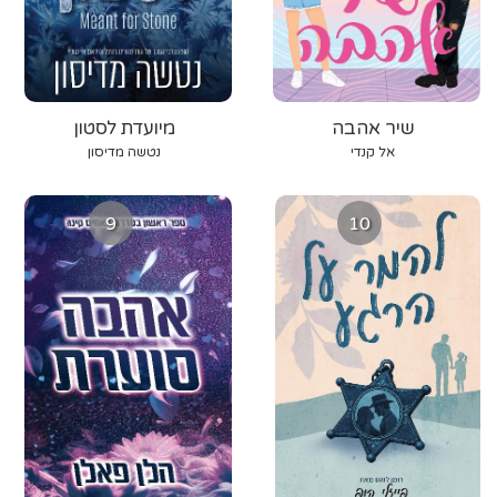
שיר אהבה
מיועדת לסטון
אל קנדי
נטשה מדיסון
9
10