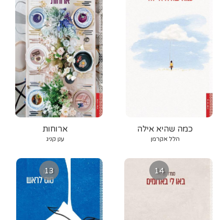
כמה שהיא אילה
ארוחות
הלל אקרמן
ענן קניג
13
14