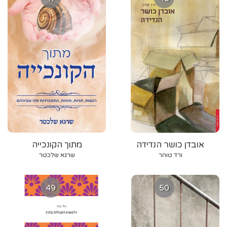
אובדן כושר הנדידה
מתוך הקונכייה
ורד טוהר
שרגא שלכטר
49
50