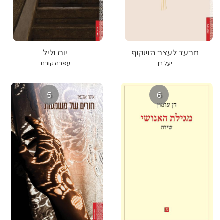
מבעד לעצב השקוף
יום וליל
יעל רן
עפרה קורת
5
6