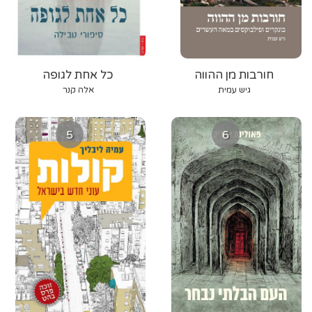
חורבות מן ההווה
כל אחת לגופה
גיש עמית
אלה קנר
5
6