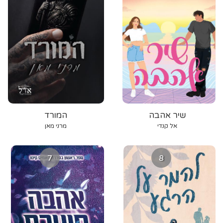
שיר אהבה
המורד
אל קנדי
מרני מאן
7
8