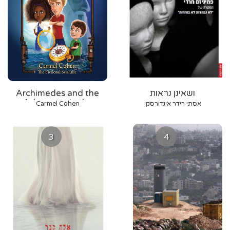
ושאינן נראות
Archimedes and the
Adventure in the
אסתי רידר אינדורסקי
Carmel Cohen
Backyard
3
4