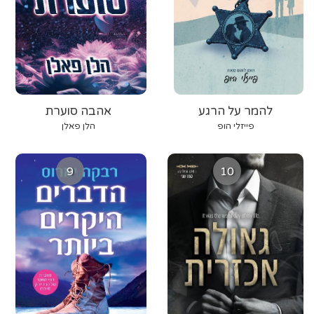
להמר על הרגע
אהבה סוערת
פייזלי הופ
הלן פאלן
9
10