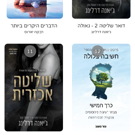
דואר שליטה 2 - גאולה
הדברים היקרים ביותר
אכזרית
ג׳יאנה דרלינג
רבקה יארוס
11
12