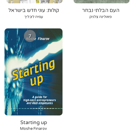
העם הבלתי נבחר
קולות: עוני חדש בישראל
פאולינה צלניק
עמיה ליבליך
7
Starting up
Moshe Finarov