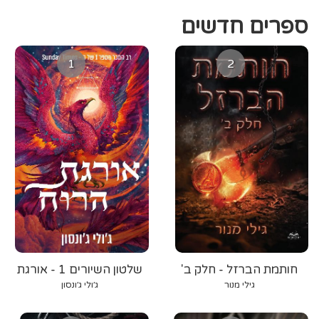
ספרים חדשים
1
2
חותמת הברזל - חלק ב'
שלטון השיורים 1 - אורגת
הרוח
גילי מנור
ג׳ולי ג׳ונסון