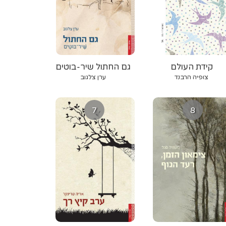
קידת העולם
גם החתול שיר-בוטים
צופיה הרבנד
ערן צלגוב
7
8