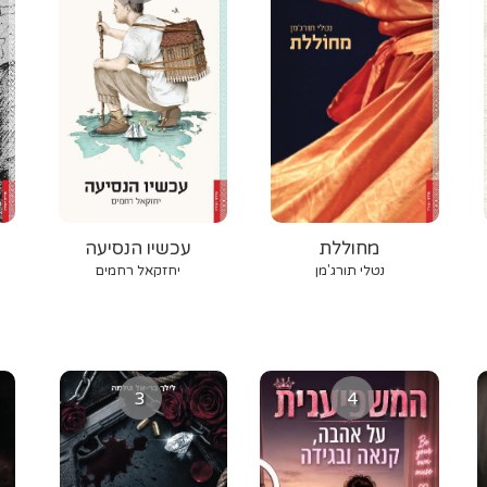
מחוללת
עכשיו הנסיעה
נטלי תורג'מן
יחזקאל רחמים
3
4