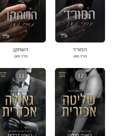
המורד
השחקן
מרני מאן
מרני מאן
11
12