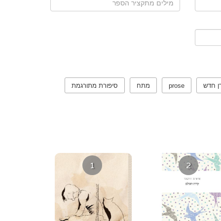
ן חדש
prose
מתח
סיפורת מתורגמת
1
2