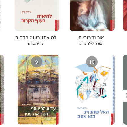
אור נקבוביות
להיאחז בענף הקרוב
תמרה לילך מזומן
עידית ברק
9
10