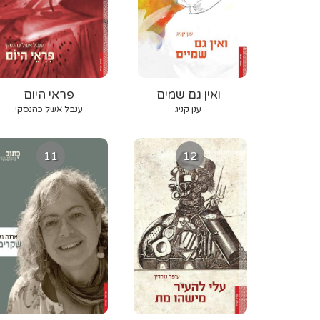
ואין גם שמים
פראי היום
ענן קניג
ענבל אשל כהנסקי
11
12