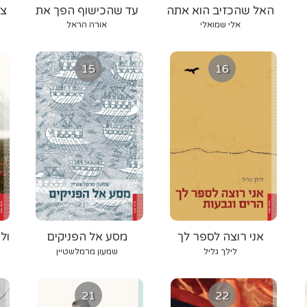
האל שהכזיב הוא אתה
עד שהכישוף הפך את
צי
פניו
אלי שמואלי
אורה הראל
15
16
אני רוצה לספר לך
מסע אל הפניקים
ול
הרים וגבעות
לילך גליל
שמעון מרמלשטיין
21
22