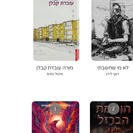
לא מי שחשבתי
מורה עובדת קבלן
רועי לירן
מיטל נסים
1
2