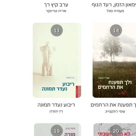
מאון הזמן, רעד הגוף
ערב קיץ רך
מעוזיה סגל
אריה טרינקר
13
14
ך תפענח את הרחמים
ריבוע נעדר תמונה
שפי רוזנצוייג
רז יהודה
19
20