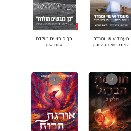
מעמד אישי ומגדר
כך כובשים מולדת
ליאת קוזמא והיבא יזבק
סמדר שרון
1
2