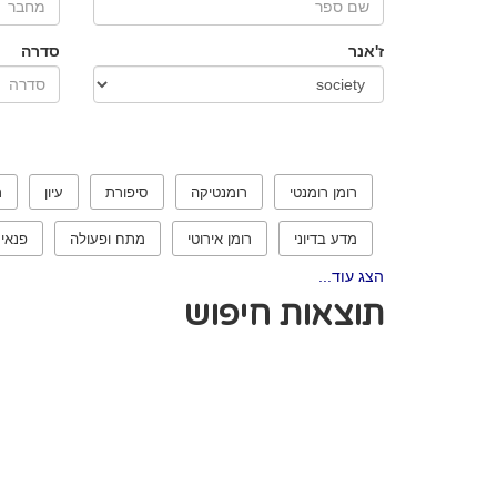
ז'אנר
סדרה
רומן רומנטי
רומנטיקה
סיפורת
עיון
ר
מדע בדיוני
רומן אירוטי
מתח ופעולה
פנאי
הצג עוד...
תוצאות חיפוש