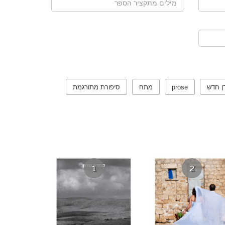
ן חדש
prose
מתח
סיפורת מתורגמת
1
2