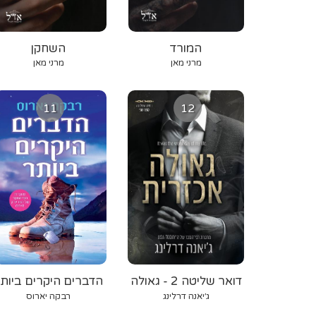
המורד
השחקן
מרני מאן
מרני מאן
11
12
דואר שליטה 2 - גאולה
הדברים היקרים ביות
אכזרית
ג׳יאנה דרלינג
רבקה יארוס