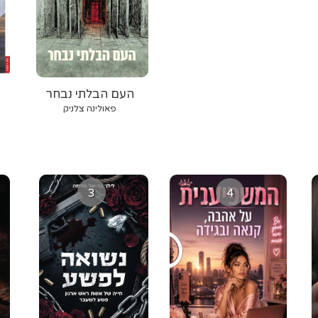
העם הבלתי נבחר
פאולינה צלניק
3
4