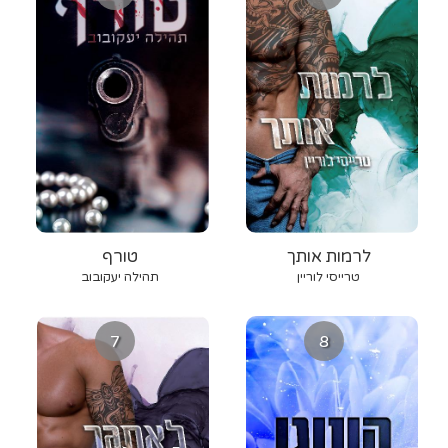
לרמות אותך
טורף
טרייסי לוריין
תהילה יעקובוב
7
8