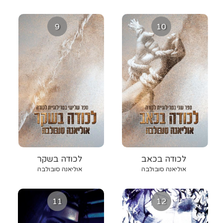
9
10
לכודה בכאב
לכודה בשקר
אוליאנה סובולבה
אוליאנה סובולבה
11
12