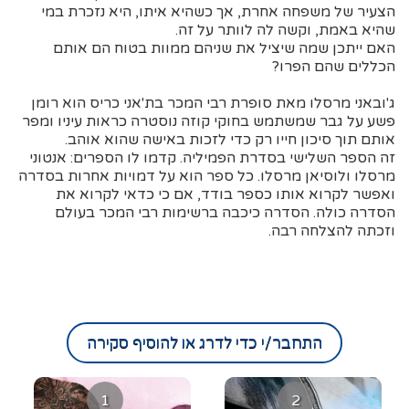
הצעיר של משפחה אחרת, אך כשהיא איתו, היא נזכרת במי
שהיא באמת, וקשה לה לוותר על זה.
האם ייתכן שמה שיציל את שניהם ממוות בטוח הם אותם
הכללים שהם הפרו?
ג'ובאני מרסלו מאת סופרת רבי המכר בת'אני כריס הוא רומן
פשע על גבר שמשתמש בחוקי קוזה נוסטרה כראות עיניו ומפר
אותם תוך סיכון חייו רק כדי לזכות באישה שהוא אוהב.
זה הספר השלישי בסדרת הפמיליה. קדמו לו הספרים: אנטוני
מרסלו ולוסיאן מרסלו. כל ספר הוא על דמויות אחרות בסדרה
ואפשר לקרוא אותו כספר בודד, אם כי כדאי לקרוא את
הסדרה כולה. הסדרה כיכבה ברשימות רבי המכר בעולם
וזכתה להצלחה רבה.
התחבר/י כדי לדרג או להוסיף סקירה
1
2