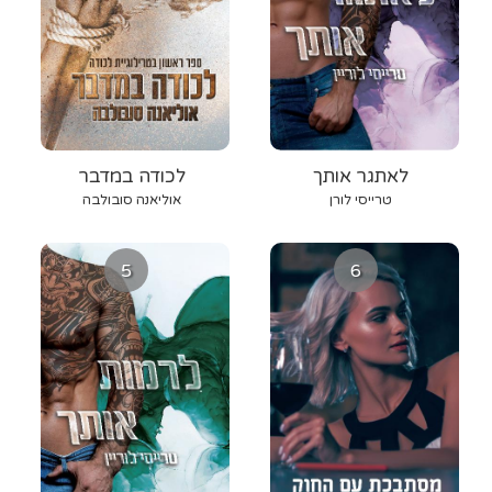
לאתגר אותך
לכודה במדבר
טרייסי לורן
אוליאנה סובולבה
5
6