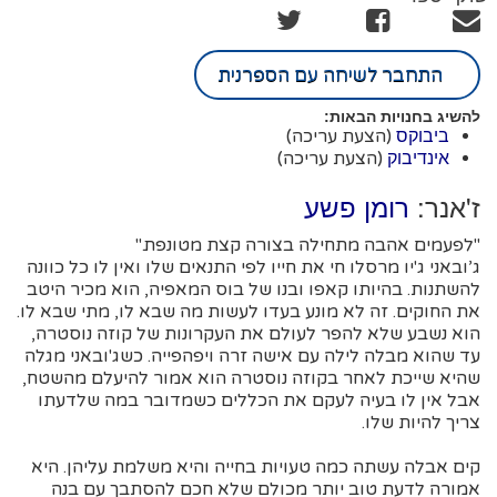
התחבר לשיחה עם הספרנית
להשיג בחנויות הבאות:
(הצעת עריכה)
ביבוקס
(הצעת עריכה)
אינדיבוק
ז'אנר:
רומן פשע
"לפעמים אהבה מתחילה בצורה קצת מטונפת."
ג’ובאני ג'יו מרסלו חי את חייו לפי התנאים שלו ואין לו כל כוונה
להשתנות. בהיותו קאפו ובנו של בוס המאפיה, הוא מכיר היטב
את החוקים. זה לא מונע בעדו לעשות מה שבא לו, מתי שבא לו.
הוא נשבע שלא להפר לעולם את העקרונות של קוזה נוסטרה,
עד שהוא מבלה לילה עם אישה זרה ויפהפייה. כשג'ובאני מגלה
שהיא שייכת לאחר בקוזה נוסטרה הוא אמור להיעלם מהשטח,
אבל אין לו בעיה לעקם את הכללים כשמדובר במה שלדעתו
צריך להיות שלו.
קים אבלה עשתה כמה טעויות בחייה והיא משלמת עליהן. היא
אמורה לדעת טוב יותר מכולם שלא חכם להסתבך עם בנה