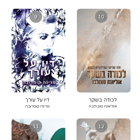
9
10
לכודה בשקר
דיו על עורך
אוליאנה סובולבה
מרינה קומרובה
11
12