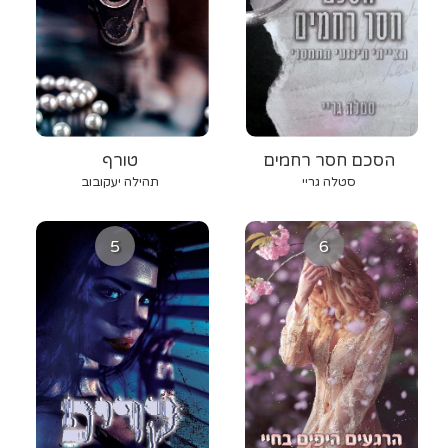
הסכם חסר רחמים
טורף
סטלה גריי
תהילה יעקובוב
5
6