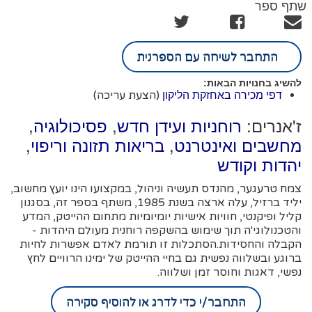
שתף ספר
התחבר לשיחה עם הספרנית
להשיג בחנויות הבאות:
(הצעת עריכה)
דפי מכירה באחזקת הליקון
ז'אנרים:
,
,
רוחניות ועידן חדש
פסיכולוגיה
,
,
מחשבים ואינטרנט
בריאות תזונה וריפוי
יהדות וקודש
צמח טרעגער, מהנדס תעשיה וניהול, במקצועו הינו יועץ מחשוב,
יליד ברזיל, עלה ארצה בשנת 1985, משתף בספר זה, בסגנון
קליל ופיקנטי, חוויות אישיות יומיומיות מתחום ההייטק, המדע
והטכנולוגי'ה תוך שימוש בהשקפה רוחנית מעולם היהדות -
הקבלה והחסידות.הסתכלות זו תורמת לאדם אפשרות לחיות
ברוגע ובשלווה נפשית גם בחיי ההייטק של ימינו הרוויים לחץ
נפשי, דאגות וחוסר זמן ושלווה.
התחבר/י כדי לדרג או להוסיף סקירה