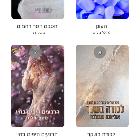
העוגן
הסכם חסר רחמים
צ'אל בליס
סטלה גריי
7
8
לכודה בשקר
הרגעים היפים בחיי