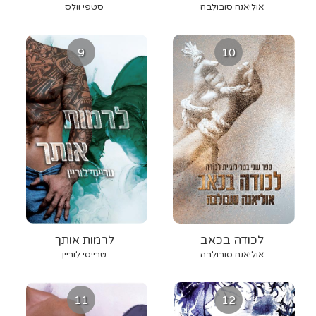
אוליאנה סובולבה
סטפי וולס
9
10
לכודה בכאב
לרמות אותך
אוליאנה סובולבה
טרייסי לוריין
11
12