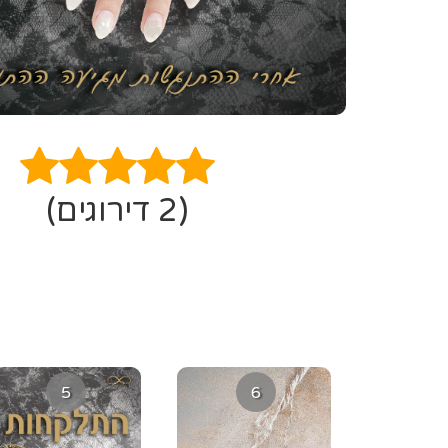
(2 דירוגים)
5
6