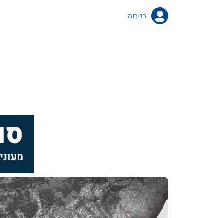
כניסה