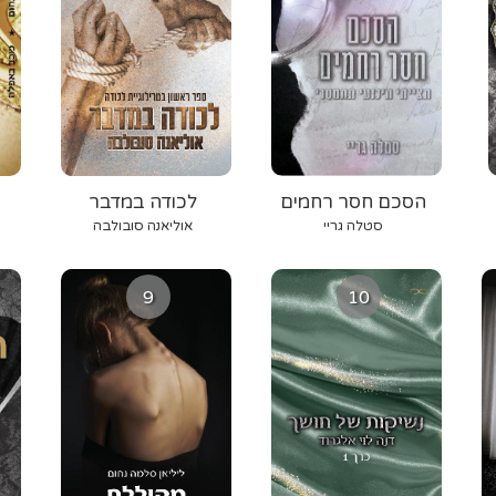
הסכם חסר רחמים
לכודה במדבר
סטלה גריי
אוליאנה סובולבה
9
10