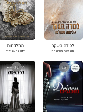
לכודה בשקר
התלקחות
אוליאנה סובולבה
דנה לוי אלגרוד
11
12