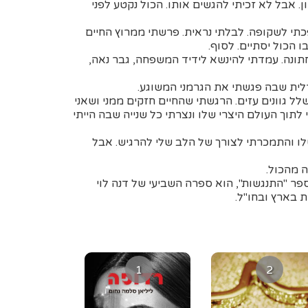
. אבל לא זכיתי להגשים אותו. הכול נקטע לפני
תי לשקופה. לבלתי נראית. פרשתי ממרוץ החיים
 הכול יסתיים. לסוף.
תונה. עמדתי להינשא לידיד המשפחה, גבר נאה,
ית שבה פגשתי את הגרמני המשוגע.
 גוונים עזים. הרגשתי שהחיים חזקים ממני ושאני
תוך העולם היצרי שלו ונצרתי כל שנייה שבה הייתי
 והתמכרתי לצורך של הלב שלי להרגיש. אבל
 מהכול.
פר "התנגשות", הוא ספרה השביעי של דנה לוי
 בארץ ובחו"ל.
1
2