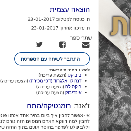
הוצאה עצמית
ת. כניסה לקטלוג: 23-01-2017
ת. עדכון אחרון: 23-01-2017
שתף ספר
התחבר לשיחה עם הספרנית
להשיג בחנויות הבאות:
(הצעת עריכה)
ביבוקס
(הצעת עריכה)
דנה לוי אלגרוד (דפי מכירה)
(הצעת עריכה)
בוקסילה
(הצעת עריכה)
אינדיבוק
ז'אנר:
רומנטיקה/מתח
אי-אפשר להבין איך ביום בהיר אחד אנחנו פו
להבין למה דווקא האדם המסוים הזה גורם לג
וללב שלנו לפרפר בחוסר אונים בתוך החזה שלנ