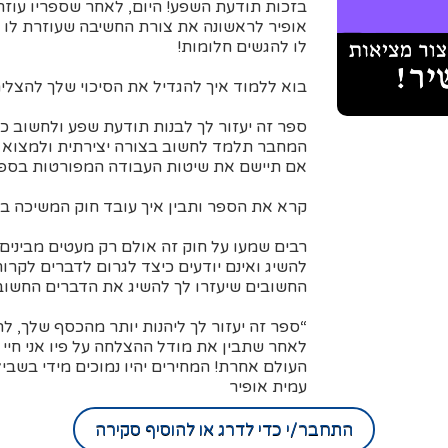
בזכות תודעת השפע! היום, לאחר שספריו עוזרי
אופיר לראשונה את צורת החשיבה שעוזרת לו 
לו להגשים חלומות!
בוא ללמוד איך להגדיל את הסיכוי שלך להצליח
ספר זה יעזור לך לבנות תודעת שפע ולחשוב כ
המחבר תלמד לחשוב בצורה יצירתית ולמצוא 
אם תיישם את שיטות העבודה המפורטות בספר
קרא את הספר ותבין איך עובד חוק המשיכה בחי
רבים שמעו על חוק זה אולם רק מעטים מבינים
להשיג ואינם יודעים כיצד לגרום לדברים לקר
החשובים שיעזרו לך להשיג את הדברים החשובי
“ספר זה יעזור לך ליהנות יותר מהכסף שלך, להר
לאחר שתבין את מודל ההצלחה על פיו אני חיי 
העולם אחרת! המחירים יהיו נמוכים מידי בשביל
עמית אופיר
התחבר/י כדי לדרג או להוסיף סקירה