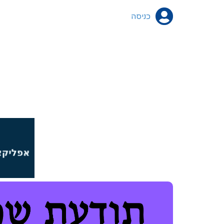
כניסה