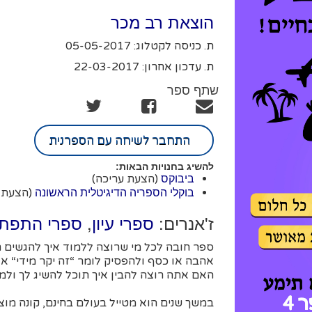
הוצאת רב מכר
ת. כניסה לקטלוג: 05-05-2017
ת. עדכון אחרון: 22-03-2017
שתף ספר
התחבר לשיחה עם הספרנית
להשיג בחנויות הבאות:
(הצעת עריכה)
ביבוקס
(הצעת 
בוקלי הספריה הדיגיטלית הראשונה
ז'אנרים:
,
ספרי עיון
ספרי התפתח
ספר חובה לכל מי שרוצה ללמוד איך להגשים חל
אהבה או כסף ולהפסיק לומר “זה יקר מידי“ או
האם אתה רוצה להבין איך תוכל להשיג לך ו
במשך שנים הוא מטייל בעולם בחינם, קונה מוצ