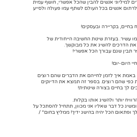
ם למיליוני אנשים להבין שהכל אפשרי, חושף עמית
לרתום אנשים בכל העולם לשתף עמו פעולה ולסייע
 בחיים, בקריירה ובעסקים!
מו עשיר. בעזרת שיטת החשיבה הייחודית של
את הדרכים להשיג את כל מבוקשך.
 תבין שגם עבורך הכל אפשרי!
י היום-יום!
 באמת איך לזמן לחייהם את הדברים שהם רוצים
ות כפי שהם רוצים. בספר זה תמצא את הדיוקים
ם לך בחיים בצורה שיטתית!
וויח יותר ולהשיג אותו בקלות.
ומשיג כל דבר שאליו אני מכוון, תתחיל להסתכל על
ך ופתאום הכל יהיה בהישג ידיך! ממליץ בחום“ /