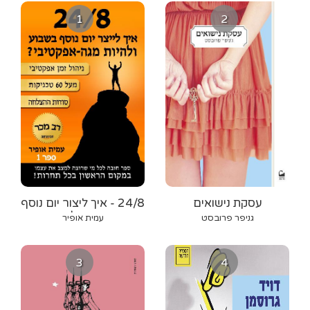
1
2
עסקת נישואים
24/8 - איך ליצור יום נוסף
בשבוע ולהיות
גניפר פרובסט
עמית אופיר
מגה-אפקטיבי
3
4