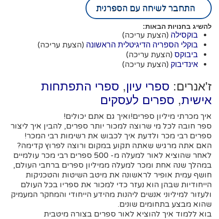
התחבר לשיחה עם הספרנית
להשיג בחנויות הבאות:
(הצעת עריכה)
בוקסילה
(הצעת עריכה)
בוקלי הספריה הדיגיטלית הראשונה
(הצעת עריכה)
ביבוקס
(הצעת עריכה)
אינדיבוק
ז'אנרים:
,
ספרי עיון
ספרי התפתחות
,
אישית
ספרים לעסקים
איך מכרתי מיליון ספרים!ואיך גם אתם יכולים!
ספר חובה לכל מי שרוצה למכור יותר ספרים, להבין איך ליצור
ספרים רבי מכר ולדעת איך לכבוש את רשימות רבי המכר!
האם אתה מרגיש שאתה תקוע במקום ורוצה לפרוץ קדימה?
לאחר שהוציא לאור למעלה מ- 500 ספרים רבי מכר עולמיים
במהלך שנה אחת ומכר למעלה ממיליון ספרים ברחבי העולם,
חושף עמית אופיר לראשונה את מיטב השיטות והטכניקות
הייחודיות שבהן הוא נעזר כדי למכור את ספריו בכל העולם
ולעזור למיליוני אנשים ליהנות מהידע הייחודי והמחקר המעמיק
שהוא מבצע בתחומים שונים.
בוא ללמוד איך להוציא לאור ספרים בצורה מיטבית