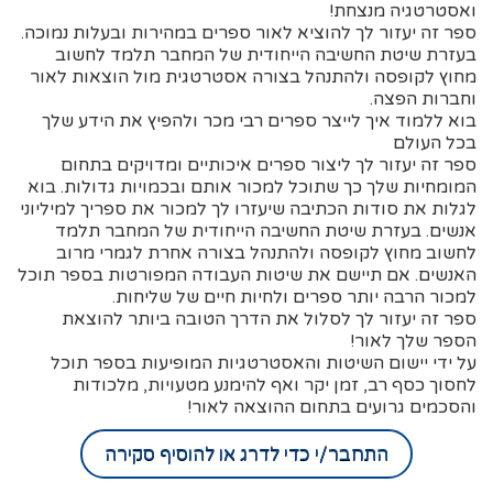
ואסטרטגיה מנצחת!
ספר זה יעזור לך להוציא לאור ספרים במהירות ובעלות נמוכה.
בעזרת שיטת החשיבה הייחודית של המחבר תלמד לחשוב
מחוץ לקופסה ולהתנהל בצורה אסטרטגית מול הוצאות לאור
וחברות הפצה.
בוא ללמוד איך לייצר ספרים רבי מכר ולהפיץ את הידע שלך
בכל העולם
ספר זה יעזור לך ליצור ספרים איכותיים ומדויקים בתחום
המומחיות שלך כך שתוכל למכור אותם ובכמויות גדולות. בוא
לגלות את סודות הכתיבה שיעזרו לך למכור את ספריך למיליוני
אנשים. בעזרת שיטת החשיבה הייחודית של המחבר תלמד
לחשוב מחוץ לקופסה ולהתנהל בצורה אחרת לגמרי מרוב
האנשים. אם תיישם את שיטות העבודה המפורטות בספר תוכל
למכור הרבה יותר ספרים ולחיות חיים של שליחות.
ספר זה יעזור לך לסלול את הדרך הטובה ביותר להוצאת
הספר שלך לאור!
על ידי יישום השיטות והאסטרטגיות המופיעות בספר תוכל
לחסוך כסף רב, זמן יקר ואף להימנע מטעויות, מלכודות
והסכמים גרועים בתחום ההוצאה לאור!
התחבר/י כדי לדרג או להוסיף סקירה