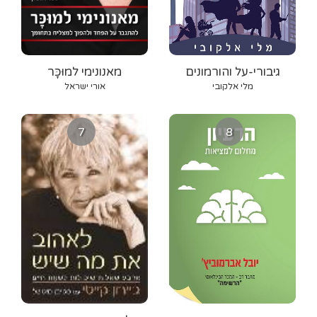
גיבורי-על והורמונים
מאנונימי למוּכָּר
מלי אלקובי
אורי ישראל
7
8