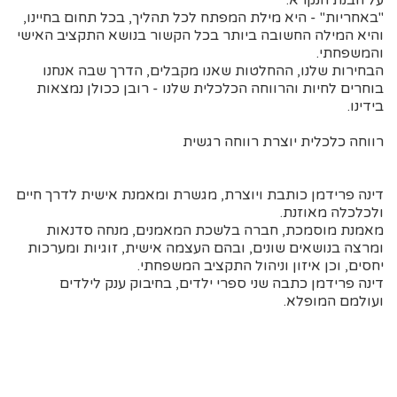
"באחריות" - היא מילת המפתח לכל תהליך, בכל תחום בחיינו,
והיא המילה החשובה ביותר בכל הקשור בנושא התקציב האישי
והמשפחתי.
הבחירות שלנו, ההחלטות שאנו מקבלים, הדרך שבה אנחנו
בוחרים לחיות והרווחה הכלכלית שלנו - רובן ככולן נמצאות
בידינו.
רווחה כלכלית יוצרת רווחה רגשית
דינה פרידמן כותבת ויוצרת, מגשרת ומאמנת אישית לדרך חיים
ולכלכלה מאוזנת.
מאמנת מוסמכת, חברה בלשכת המאמנים, מנחה סדנאות
ומרצה בנושאים שונים, ובהם העצמה אישית, זוגיות ומערכות
יחסים, וכן איזון וניהול התקציב המשפחתי.
דינה פרידמן כתבה שני ספרי ילדים, בחיבוק ענק לילדים
ועולמם המופלא.