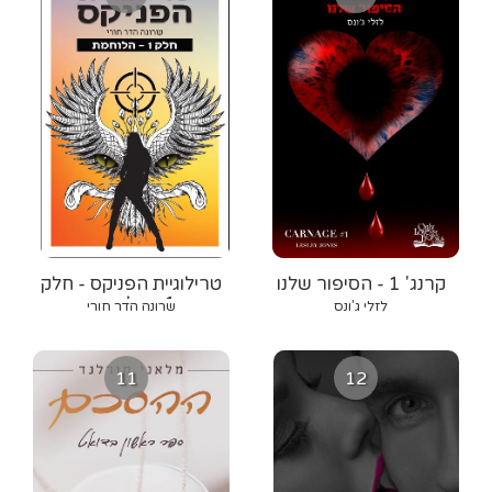
קרנג' 1 - הסיפור שלנו
טרילוגיית הפניקס - חלק
1 - הלוחמת
לזלי ג'ונס
שרונה הדר חורי
11
12