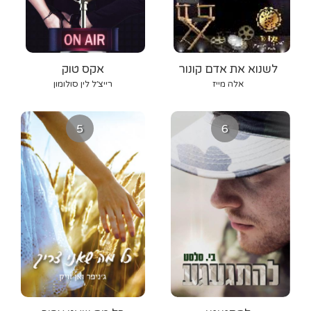
לשנוא את אדם קונור
אקס טוק
אלה מייז
רייצ׳ל לין סולומון
5
6