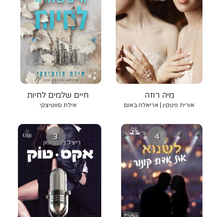
מִיה רוזה
חיים שלמים לחיות
אורית פטקין | אריאלה באום
אילת סווטיצקי
3
4