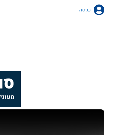
כניסה