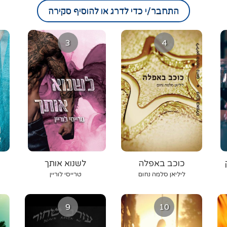
התחבר/י כדי לדרג או להוסיף סקירה
3
4
כוכב באפלה
לשנוא אותך
ליליאן סלמה נחום
טרייסי לוריין
9
10