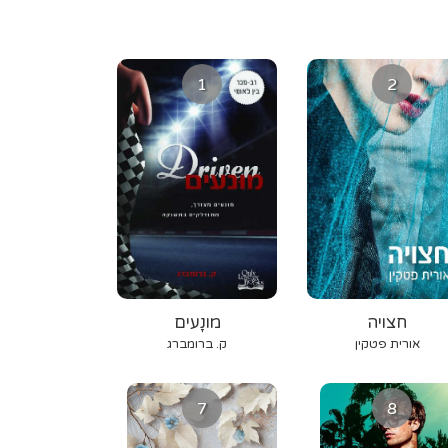
1
2
חצויה
מונָעים
אורית פטקין
ק. ברומברג
7
8