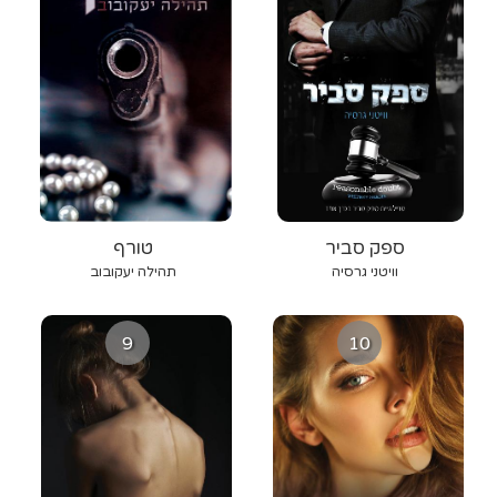
ספק סביר
טורף
וויטני גרסיה
תהילה יעקובוב
9
10