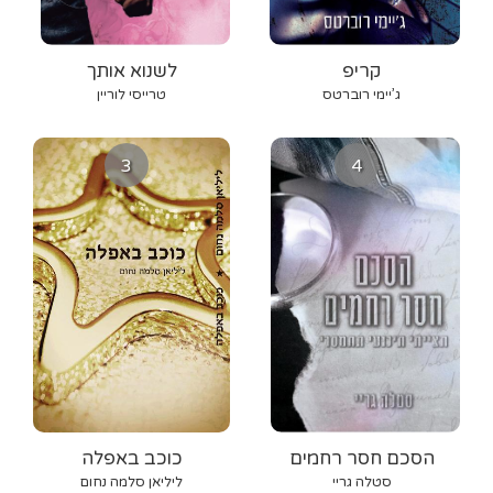
קריפ
לשנוא אותך
ג’יימי רוברטס
טרייסי לוריין
3
4
הסכם חסר רחמים
כוכב באפלה
סטלה גריי
ליליאן סלמה נחום