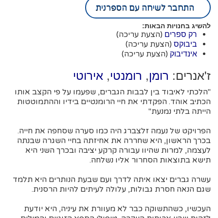
התחבר לשיחה עם הספרנית
להשיג בחנויות הבאות:
(הצעת עריכה)
רק ספרים
(הצעת עריכה)
ביבוקס
(הצעת עריכה)
אינדיבוק
ז'אנרים:
,
,
רומן
רומנטי
אירוטי
"הלכתי לאיבוד בין לבבות הגברים, שפעמו על פי הקצב אותו
הכתיב אוהד. הפקדתי את חיי הרומנטיים בידיו וההתמוטטות
הייתה בלתי נמנעת"
הפרויקט של נעמה זלצברג היה כמו סערה שסחפה את חייה.
בכרך הראשון, היא שחררה את אחיזתה בחיי השגרה שבנתה
לעצמה, למרות שהיוו עבורה קרקע יציבה ובכרך השני היא
תישא בתוצאות הסחרור אליו נשלחה.
עשרה גברים יצאו איתה לדרך ועם שבעת הנותרים היא תלמד
שגם הנאה חסרת גבולות, עלולה לעיתים להיות הרסנית.
העכשיו, כשהתשוקה כבר לא מעוורת את עיניה, היא יודעת