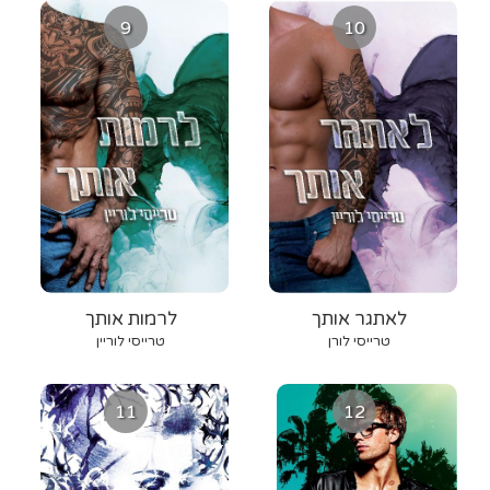
9
10
לאתגר אותך
לרמות אותך
טרייסי לורן
טרייסי לוריין
11
12