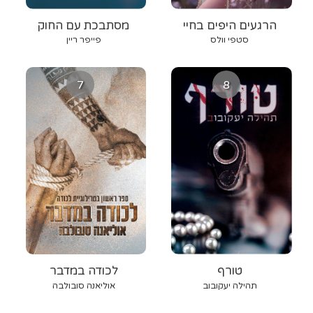
הרגעים היפים בחיי
מסתבכת עם החוק
סטפי וולס
פייפר ריין
7
8
טורף
לכודה במדבר
תהילה יעקובוב
אוליאנה סובולבה