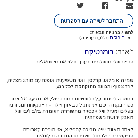
התחבר לשיחה עם הספרנית
להשיג בחנויות הבאות:
(הצעת עריכה)
ביבוקס
ז'אנר:
רומנטיקה
החיים שלי מושלמים. בערך. תלוי את מי שואלים.
שמי הוא מלאני קרלסן, ואני משפיענית אופנה עם מותג מצליח,
לו"ז צפוף ותמונה מתוקתקת לכל רגע.
במטרה לשמור על רלוונטיות המותג שלי, אני מגיעה אל אזור
כפרי בקנדה, שם אני נתקלת באוון ויילר – דייג קשוח וממורמר,
בעלים ומנהל של אכסניה מתפוררת העומדת בלב ליבו של
מאבק ירושה משפחתית.
לאחר תאונת שיט מביכה להפליא, אני הופכת לארוסה
הפיקטיבית שלו מול משפחתו המוזרה והלוחצת.