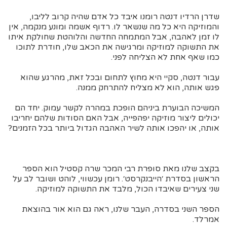
שדרן הרדיו דנטה רומנו איבד כל אדם שהיה קרוב לליבו,
והמוזיקה היא כל מה שנשאר לו. רדוף אשמה ומונע מנקמה, אין
לו זמן לאהבה, אבל המתמחה החדשה והלוהטת שחולקת איתו
את התשוקה למוזיקה ומרגישה את הכאב שלו, חודרת לתוכו
כמו שאף אחת לא הצליחה לפני.
עבור דנטה, סקיי היא מחוץ לתחום ובכל זאת, מהרגע שהוא
פגש אותה, הוא לא מצליח להתרחק ממנה.
המשיכה הבוערת ביניהם הופכת במהרה לקשר עמוק. יחד הם
יכולים ליצור מוזיקה יפהפייה, אבל האם הסודות שלהם יחריבו
אותה, או יהפכו אותה לשיר האהבה הגדול ביותר בכל הזמנים?
בקצב שלנו מאת סופרת רבי המכר שרה קסטיל הוא הספר
הראשון בסדרת ׳הייבנקרסט׳. רומן עכשווי, לוהט ושובר לב על
שני צעירים שאיבדו הכול, מלבד את התשוקה למוזיקה.
הספר השני בסדרה, העבר שלנו, ראה גם הוא אור בהוצאת
אמרלד.