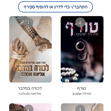
התחבר/י כדי לדרג או להוסיף סקירה
1
2
טורף
לכודה במדבר
תהילה יעקובוב
אוליאנה סובולבה
3
4