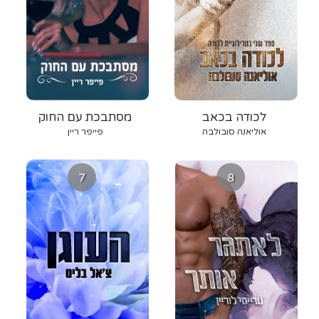
לכודה בכאב
מסתבכת עם החוק
אוליאנה סובולבה
פייפר ריין
7
8