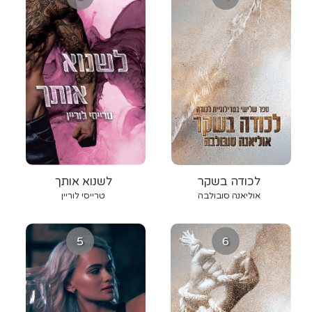
לכודה בשקר
לשנוא אותך
אוליאנה סובולבה
טרייסי לוריין
5
6