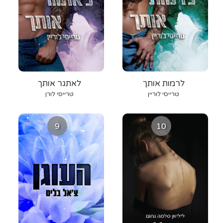
לרמות אותך
לאתגר אותך
טרייסי לוריין
טרייסי לורן
9
10