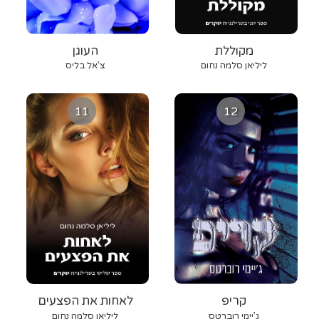
מקוללת
העוגן
ליליאן סלמה נחום
צ'אל בליס
11
12
קריפ
לאחות את הפצעים
ג’יימי רוברטס
ליליאן סלמה נחום