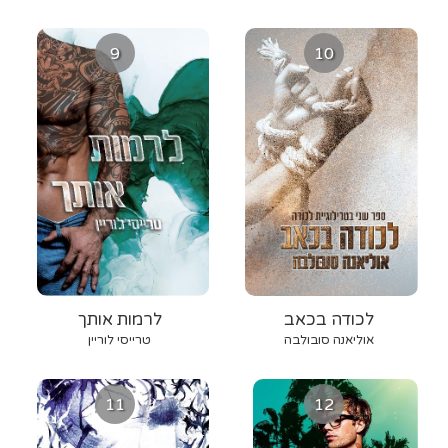
9
10
לכודה בכאב
לרמות אותך
אוליאנה סובולבה
טרייסי לוריין
11
12