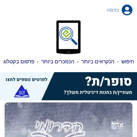
כניסה
חיפוש
-
הנקראים ביותר
-
הנמכרים ביותר
-
פרסום בקטלוג