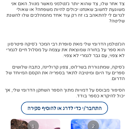
צד אחר שלו, צד שהוא יותר ג'נטלמני מאשר מנוול. האם אני
משוגעת לחשוב שאנחנו יכולים להיות משפחה? או שאולי
לגרום לי להתאהב בו זה רק עוד אחד מהמהלכים שלו להשגת
שליטה?
הג'נטלמן הדרומי שלי מאת סופרת רבי המכר ג'סיקה פיטרסון
הוא ספר על בחורה שמוצאת את עצמה על מסלול חיים לגמרי
לא צפוי, עם גבר לגמרי לא צפוי.
ג'סיקה, שמתגוררת בשרלוט, צפון קרוליינה, כתבה שלושים
ספרים עד היום ומיטיבה לתאר בספריה את הקסם המיוחד של
הדרום.
הסיפור מבוסס על דמויות מתוך הספר השחקן הדרומי שלי, אך
יכול להיקרא כספר בודד.
התחבר/י כדי לדרג או להוסיף סקירה
1
2