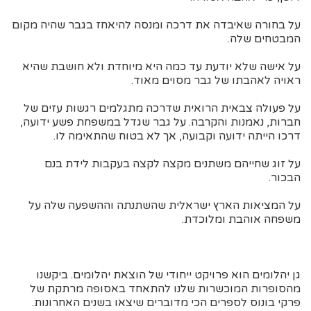
על בחורה שאיבדה את דרכה ומנסה להיאחז בגבר שהיה מקום
המבטחים שלה.
על אישה שלא יודעת עד כמה היא מיוחדת ולא חושבת שהיא
ראויה לאהבתו של גבר מסוים מאוד.
על פעולה צבאית הרואית שדרכה מתגלמים רגשות עזים של
חברות, נאמנות והקרבה. על גבר שגדל במשפחת פשע ידועה,
דרכו הייתה ידועה וקבועה, אך לא בטוח שהתאימה לו.
על זוג שחייהם משתנים מקצה לקצה בעקבות לידת בנם
הבכור.
על המציאות הארץ ישראלית שהשתנתה וההשפעה שלה על
משפחה אוהבת ומלוכדת.
גן יהלומים הוא פרויקט ייחודי של הוצאת יהלומים. ביקשנו
מהסופרות המוכשרות שלנו להתאחד באסופה מרתקת של
פרקי בונוס לספרים הכי מדוברים שיצאו בשנים האחרונות.