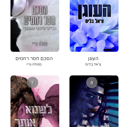
העוגן
הסכם חסר רחמים
צ'אל בליס
סטלה גריי
7
8