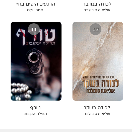
לכודה במדבר
הרגעים היפים בחיי
אוליאנה סובולבה
סטפי וולס
11
12
לכודה בשקר
טורף
אוליאנה סובולבה
תהילה יעקובוב