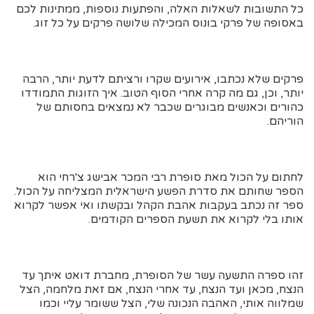
כל התשובות לשאלות האלה, והפתעות נוספות, ממתינות לכם
באסופה של פרקי בונוס המכילה שלושה פרקים על כל זוג.
פרקים שלא נכתבו, אירועים שקרו ורציתם לדעת יותר, הרבה
יותר, וכן, גם מה קרה אחרי הסוף הטוב. איך הזוגות התמודדו
כהורים וכאנשים מבוגרים שכבר לא נמצאים בחסותם של
הוריהם.
לחתום על הכול מאת סופרת רבי המכר אבישג צ'רחי הוא
הספר שחותם את סדרת הפשע הישראלית המצליחה על הכול.
ספר זה נכתב בעקבות אהבת הקהל ובקשתו ואי אפשר לקרוא
אותו בלי לקרוא את תשעת הספרים הקודמים.
זהו ספרה התשעה עשר של הסופרת, מחברת דואט איתך עד
הנצח, מכאן ועד הנצח, עד אחרי הנצח, אם זאת מלחמה, הצל
שמלווה אותי, האהבה הנכונה שלי, הצל ששומר עליי וכמו