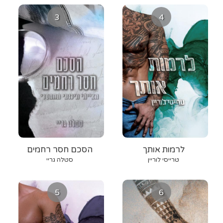
3
4
לרמות אותך
הסכם חסר רחמים
טרייסי לוריין
סטלה גריי
5
6