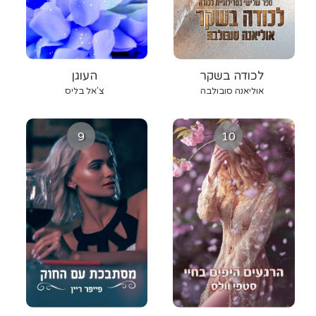
לכודה בשקר
העוגן
אוליאנה סובולבה
צ'אל בליס
9
10