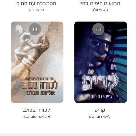
הרגעים היפים בחיי
מסתבכת עם החוק
סטפי וולס
פייפר ריין
11
12
קריפ
לכודה בכאב
ג’יימי רוברטס
אוליאנה סובולבה