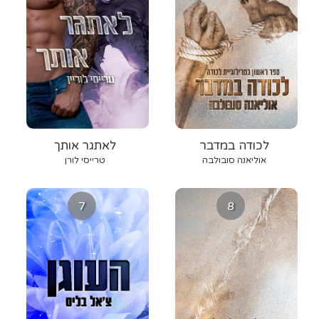
לכודה במדבר
לאתגר אותך
אוליאנה סובולבה
טרייסי לורן
7
8