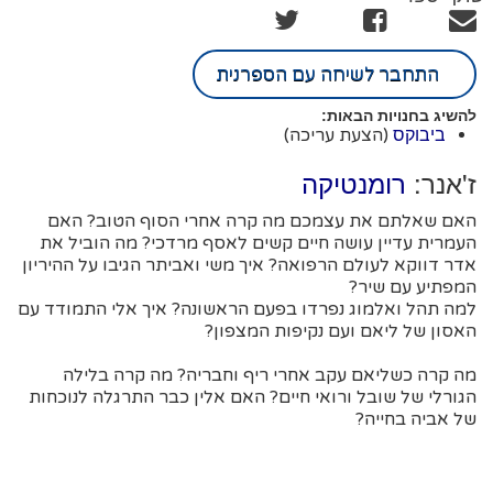
התחבר לשיחה עם הספרנית
להשיג בחנויות הבאות:
(הצעת עריכה)
ביבוקס
ז'אנר:
רומנטיקה
האם שאלתם את עצמכם מה קרה אחרי הסוף הטוב? האם
העמרית עדיין עושה חיים קשים לאסף מרדכי? מה הוביל את
אדר דווקא לעולם הרפואה? איך משי ואביתר הגיבו על ההיריון
המפתיע עם שיר?
למה תהל ואלמוג נפרדו בפעם הראשונה? איך אלי התמודד עם
האסון של ליאם ועם נקיפות המצפון?
מה קרה כשליאם עקב אחרי ריף וחבריה? מה קרה בלילה
הגורלי של שובל ורואי חיים? האם אלין כבר התרגלה לנוכחות
של אביה בחייה?