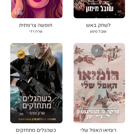
לשחק באש
חופשה צרפתית
שובל מימון
שרה רדי
7
8
רומיאו האפל שלי
כשהגלים מתחזקים