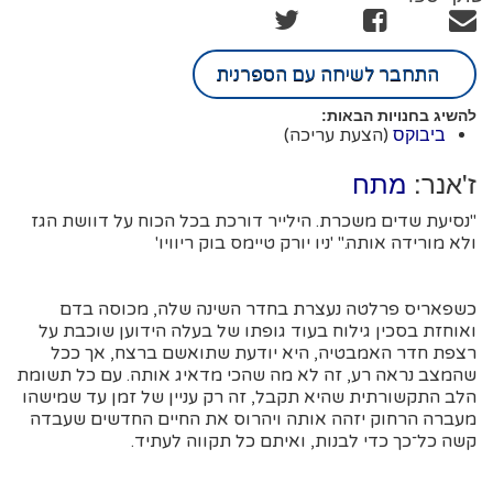
התחבר לשיחה עם הספרנית
להשיג בחנויות הבאות:
(הצעת עריכה)
ביבוקס
ז'אנר:
מתח
"נסיעת שדים משכרת. הילייר דורכת בכל הכוח על דוושת הגז
ולא מורידה אותה." 'ניו יורק טיימס בוק ריוויו'
כשפאריס פרלטה נעצרת בחדר השינה שלה, מכוסה בדם
ואוחזת בסכין גילוח בעוד גופתו של בעלה הידוען שוכבת על
רצפת חדר האמבטיה, היא יודעת שתואשם ברצח, אך ככל
שהמצב נראה רע, זה לא מה שהכי מדאיג אותה. עם כל תשומת
הלב התקשורתית שהיא תקבל, זה רק עניין של זמן עד שמישהו
מעברה הרחוק יזהה אותה ויהרוס את החיים החדשים שעבדה
קשה כל־כך כדי לבנות, ואיתם כל תקווה לעתיד.