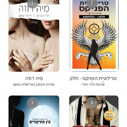
1
2
טרילוגיית הפניקס - חלק
מִיה רוזה
1 - הלוחמת
שרונה הדר חורי
אורית פטקין | אריאלה באום
3
4