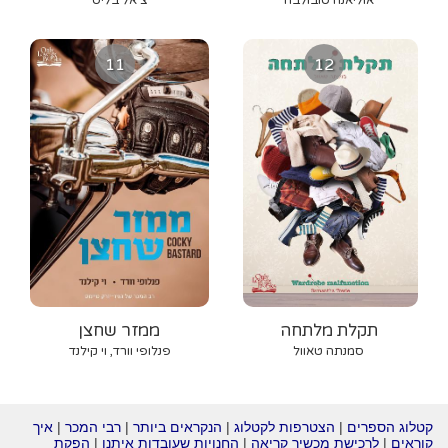
11
12
תקלת מלתחה
ממזר שחצן
סמנתה טאוול
פנלופי וורד, וי קילנד
קטלוג הספרים
|
הצטרפות לקטלוג
|
הנקראים ביותר
|
רבי המכר
|
איך
קוראים
|
לרכישת מכשיר קריאה
|
החנויות שעובדות איתנו
|
הפקת