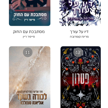
דיו על עורך
מסתבכת עם החוק
מרינה קומרובה
פייפר ריין
11
12