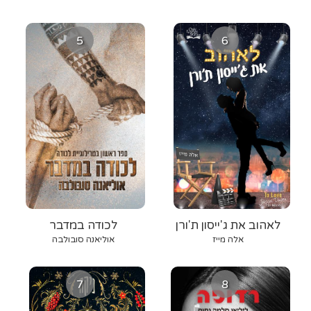
5
6
לאהוב את ג'ייסון ת'ורן
לכודה במדבר
אלה מייז
אוליאנה סובולבה
7
8