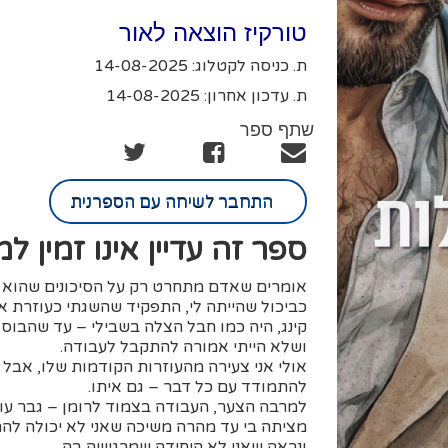
טורקיז הוצאה לאור
ת. כניסה לקטלוג: 14-08-2025
ת. עדכון אחרון: 14-08-2025
שתף ספר
התחבר לשיחה עם הספרנית
ספר זה עדיין אינו זמין ל
אומרים שאדם מתחרט רק על הסיכונים שהוא ל
כביכול שהייתה לי, התפקיד שהשגתי כעוזרת א
קינג, היה כמו חבל הצלה בשבילי – עד שהבוס ה
ושלא הייתי אמורה להתקבל לעבודה.
אולי אני צעירה מהעוזרות הקודמות שלו, אבל ה
להתמודד עם כל דבר – גם איתו.
למרבה הצער, העבודה בצמוד לרומן – גבר עו
מציתה בי עד מהרה משיכה שאני לא יכולה לה
ונראה שאני לא היחידה שמרגישה בה.