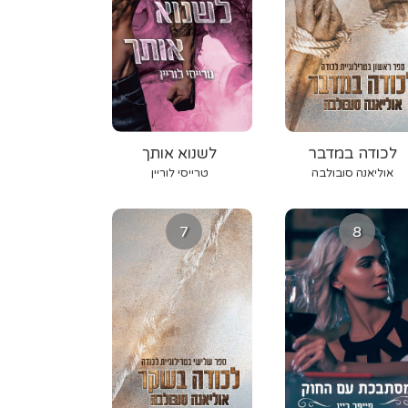
לכודה במדבר
לשנוא אותך
אוליאנה סובולבה
טרייסי לוריין
7
8