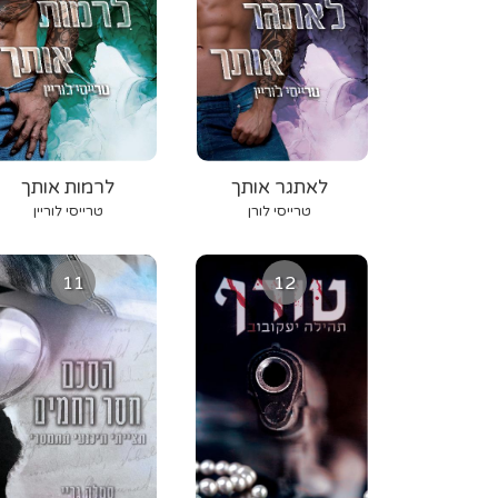
לאתגר אותך
לרמות אותך
טרייסי לורן
טרייסי לוריין
11
12