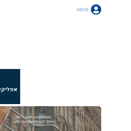
כניסה