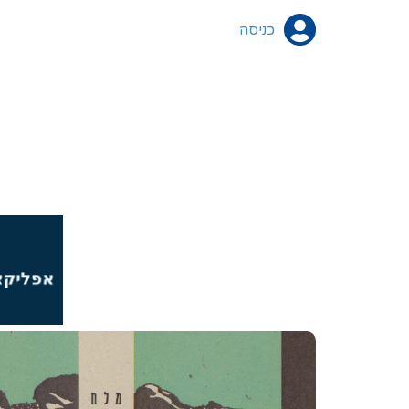
כניסה