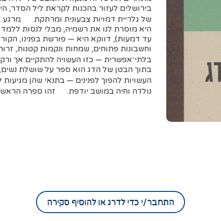
בירושלים לעזור בהכנות לקראת ליל הסדר, 
של גלריית דמויות צבעונית ומרתקת. מרגע אר
היא מוסרת לנו את רשמיה, מבלי לנסות ללמד
עד דמעות), דווקא היא — פורשת בפנינו, הקו
וחשבונות פתוחים, שמחות ונקמות קטנות, זרוּ
בלתי־אפשרית — כזו העשויה להתקיים אך 
בתוך הבטן של הדג הוא ספר על שושלת נשים, 
נולדה וחיה במושב יודפת. זהו ספרה הראש
התחבר/י כדי לדרג או להוסיף סקירה