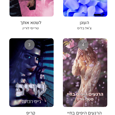
העוגן
לשנוא אותך
צ'אל בליס
טרייסי לוריין
3
4
הרגעים היפים בחיי
קריפ