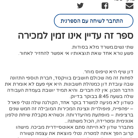
התחבר לשיחה עם הספרנית
ספר זה עדיין אינו זמין למכירה
שתי נשים.משרד מלא בסודות.
פשע נורא אחד שאת תוצאותיו אי אפשר להחזיר לאחור.
דון שיף היא טיפוס מוזר.
לפחות זה מה שכולם חושבים בוויקסד, חברת תוספי התזונה
שבה עובדת דון כמנהלת חשבונות. היא אף פעם לא אומרת את
הדבר הנכון. אין לה חברים. והיא תמיד יושבת בעמדת העבודה
שלה בשעה 8:45 בבוקר בדיוק.
כשדון לא מגיעה למשרד בוקר אחד, הקולגה שלה נטלי פארל
– יפהפייה, פופולרית ונציגת המכירות המובילה זה חמש שנים
ברציפות – מופתעת מהיעדרותה. וכשהיא מקבלת שיחת טלפון
אנונימית ומטרידה, הכול משתנה...
מתברר שדון לא הייתה סתם אאוטסיידרית מביכה. מישהו
קרוב הפך אותה למטרה. נטלי מוצאת את עצמה קשורה