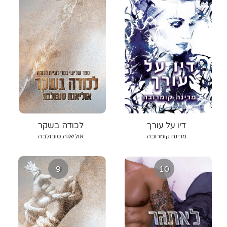
דיו על עורך
לכודה בשקר
מרינה קומרובה
אוליאנה סובולבה
9
10