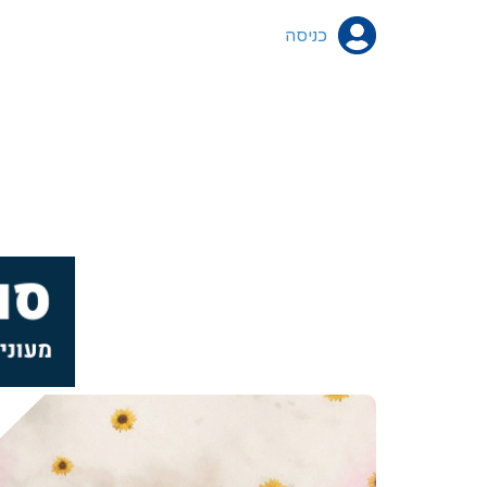
כניסה