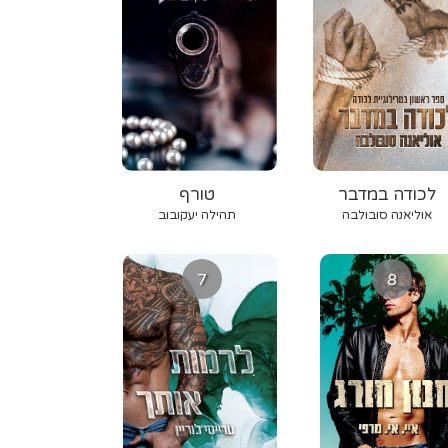
לכודה במדבר
טורף
אוליאנה סובולבה
תהילה יעקובוב
7
8