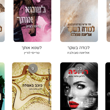
לכודה בשקר
לשנוא אותך
אוליאנה סובולבה
טרייסי לוריין
9
10