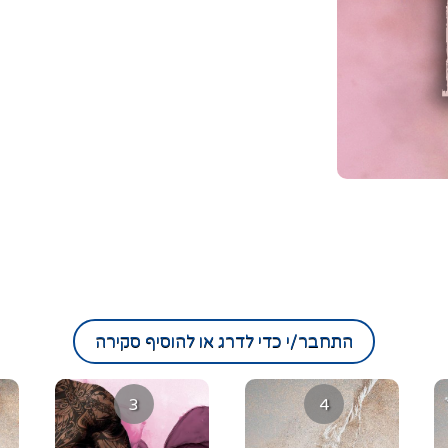
התחבר/י כדי לדרג או להוסיף סקירה
3
4