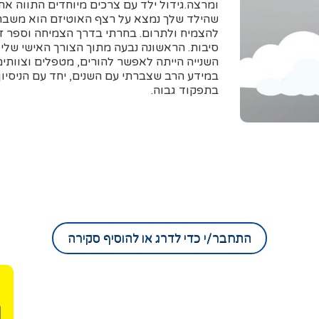
ומרצה.גידול ילד עם צרכים מיוחדים התווה את 
שהילד שלך נמצא על רצף האוטיזם הוא משבר ג
להצמיח ולתרום. בחרתי בדרך הצמיחה וספר ז
סיבות. הראשונה נבעה מתוך הצורך האישי שלי
השנייה הייתה לאפשר להורים, מטפלים וצוותים ח
במידע הרב שצברתי עם השנים, יחד עם הניסיו
בתפקוד גבוה.
התחבר/י כדי לדרג או להוסיף סקירה