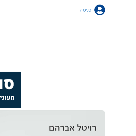
כניסה