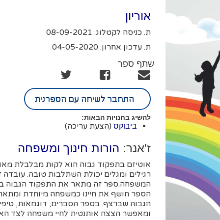
אוריון
ת. כניסה לקטלוג: 08-09-2021
ת. עדכון אחרון: 04-05-2020
שתף ספר
התחבר לשיחה עם הספרנית
להשיג בחנויות הבאות:
(הצעת עריכה)
ביבוקס
ז'אנר:
הורות חינוך ומשפחה
אוטיזם בתפקוד גבוה הוא לקות מבלבלת מאוד.
רגילים ומגלים יכולת השתלבות טובה. עובדה 
המשפחה.ספר זה מתאר את התפקוד הגבוה ברצף
הספר חושף את חיינו כמשפחה מיוחדת ומתאר 
הגבוה שברצף. בספר הסברים, דוגמאות, טיפים
ומאפשר הצצה אותנטית לחיי משפחה לצד האוט