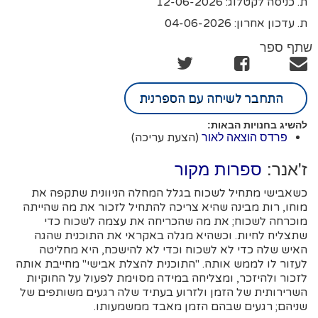
ת. כניסה לקטלוג: 12-06-2026
ת. עדכון אחרון: 04-06-2026
שתף ספר
התחבר לשיחה עם הספרנית
להשיג בחנויות הבאות:
(הצעת עריכה)
פרדס הוצאה לאור
ז'אנר:
ספרות מקור
כשאבישי מתחיל לשכוח בגלל המחלה הניוונית שתקפה את
מוחו, רות מבינה שהיא צריכה להתחיל לזכור את מה שהייתה
מוכרחה לשכוח; את מה שהכריחה את עצמה לשכוח כדי
שתצליח לחיות. וכשהיא מגלה באקראי את התוכנית שהגה
האיש שלה כדי לא לשכוח וכדי לא להישכח, היא מחליטה
לעזור לו לממש אותה. "התוכנית להצלת אבישי" מחייבת אותה
לזכור ולהיזכר, ומצליחה במידה מסוימת לפעול על החוקיות
השרירותית של הזמן ולזרוע בעתיד שלה רגעים משותפים של
שניהם; רגעים שבהם הזמן מאבד ממשמעותו.