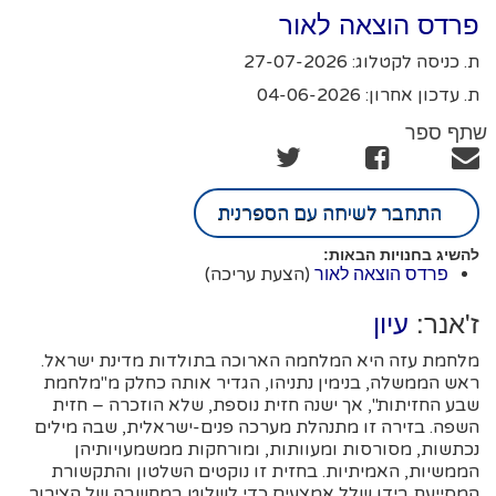
פרדס הוצאה לאור
ת. כניסה לקטלוג: 27-07-2026
ת. עדכון אחרון: 04-06-2026
שתף ספר
התחבר לשיחה עם הספרנית
להשיג בחנויות הבאות:
(הצעת עריכה)
פרדס הוצאה לאור
ז'אנר:
עיון
מלחמת עזה היא המלחמה הארוכה בתולדות מדינת ישראל.
ראש הממשלה, בנימין נתניהו, הגדיר אותה כחלק מ"מלחמת
שבע החזיתות", אך ישנה חזית נוספת, שלא הוזכרה – חזית
השפה. בזירה זו מתנהלת מערכה פנים-ישראלית, שבה מילים
נכתשות, מסורסות ומעוותות, ומורחקות ממשמעויותיהן
הממשיות, האמיתיות. בחזית זו נוקטים השלטון והתקשורת
המסייעת בידו שלל אמצעים כדי לשלוט במחשבה של הציבור