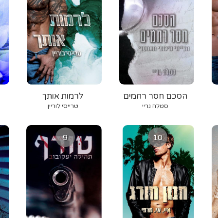
הסכם חסר רחמים
לרמות אותך
סטלה גריי
טרייסי לוריין
9
10