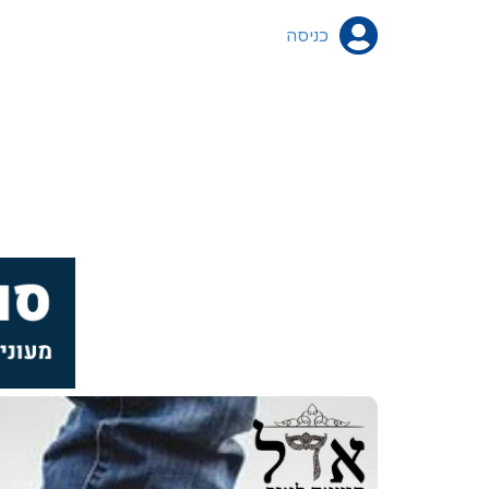
כניסה