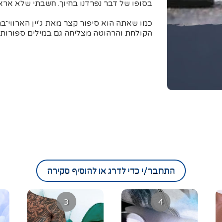
בסופו של דבר נפרדנו בחיוך. חשבתי שלא אראה
כמו שאתה הוא סיפור קצר מאת ג'יין הארווי־
הקולחת והרהוטה מצליחה גם במילים ספורות ל
התחבר/י כדי לדרג או להוסיף סקירה
3
4