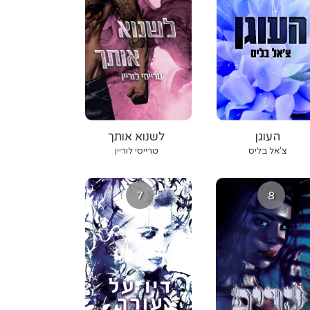
העוגן
לשנוא אותך
צ'אל בליס
טרייסי לוריין
7
8