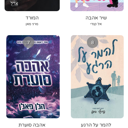
שיר אהבה
המורד
אל קנדי
מרני מאן
7
8
להמר על הרגע
אהבה סוערת