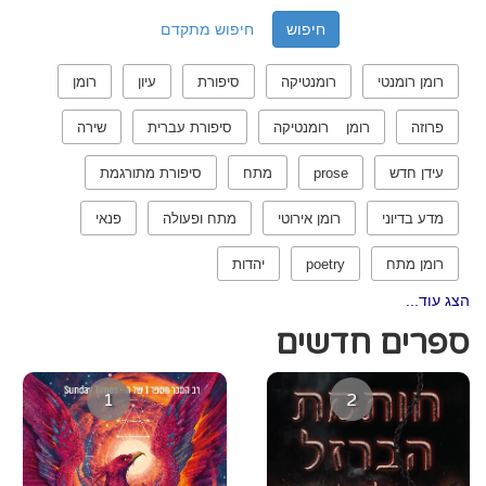
חיפוש מתקדם
רומן רומנטי
רומנטיקה
סיפורת
עיון
רומן
פרוזה
רומן רומנטיקה
סיפורת עברית
שירה
עידן חדש
prose
מתח
סיפורת מתורגמת
מדע בדיוני
רומן אירוטי
מתח ופעולה
פנאי
רומן מתח
poetry
יהדות
הצג עוד...
ספרים חדשים
1
2