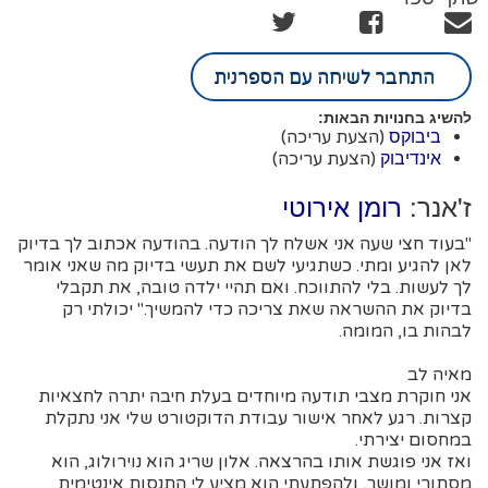
התחבר לשיחה עם הספרנית
להשיג בחנויות הבאות:
(הצעת עריכה)
ביבוקס
(הצעת עריכה)
אינדיבוק
ז'אנר:
רומן אירוטי
"בעוד חצי שעה אני אשלח לך הודעה. בהודעה אכתוב לך בדיוק
לאן להגיע ומתי. כשתגיעי לשם את תעשי בדיוק מה שאני אומר
לך לעשות. בלי להתווכח. ואם תהיי ילדה טובה, את תקבלי
בדיוק את ההשראה שאת צריכה כדי להמשיך." יכולתי רק
לבהות בו, המומה.
מאיה לב
אני חוקרת מצבי תודעה מיוחדים בעלת חיבה יתרה לחצאיות
קצרות. רגע לאחר אישור עבודת הדוקטורט שלי אני נתקלת
במחסום יצירתי.
ואז אני פוגשת אותו בהרצאה. אלון שריג הוא נוירולוג, הוא
מסתורי ומושך, ולהפתעתי הוא מציע לי התנסות אינטימית