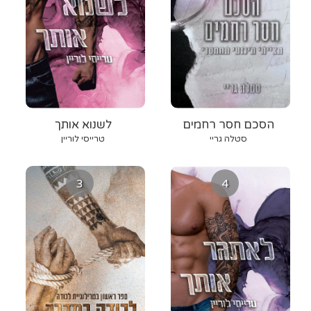
הסכם חסר רחמים
לשנוא אותך
סטלה גריי
טרייסי לוריין
3
4