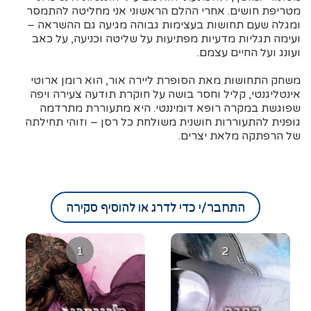
מטריפת חושים. אחרי ההלם הראשוני אני מחליטה להתמסר
ומגלה שעם תחושות בעצימות גבוהה מגיעה גם ההשראה –
ועימה תגליות מדעיות מפתיעות על שליטה וכניעה, על כאב
ועונג ועל החיים עצמם.
משחק התחושות מאת הסופרת ליירה אור, הוא רומן ארוטי
אינטליגנטי, קליל וחסר בושה על חוקרת תודעה צעירה ויפה
שפוגשת במקרה רופא דומיננטי. היא מתעוררת מתרדמה
גופנית להתעוררות חושנית משולחת כל רסן – וזוהי תחילתה
של הרפתקה מלאת יצרים.
התחבר/י כדי לדרג או להוסיף סקירה
1
2