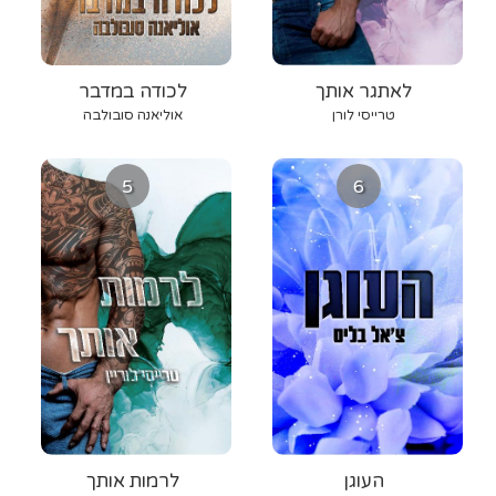
לאתגר אותך
לכודה במדבר
טרייסי לורן
אוליאנה סובולבה
5
6
העוגן
לרמות אותך