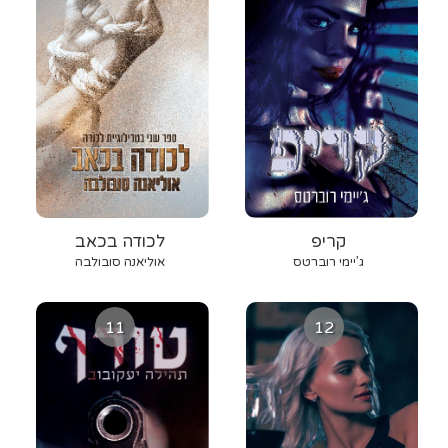
קריפ
לכודה בכאב
ג’יימי רוברטס
אוליאנה סובולבה
11
12