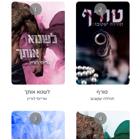
1
2
טורף
לשנוא אותך
תהילה יעקובוב
טרייסי לוריין
3
4