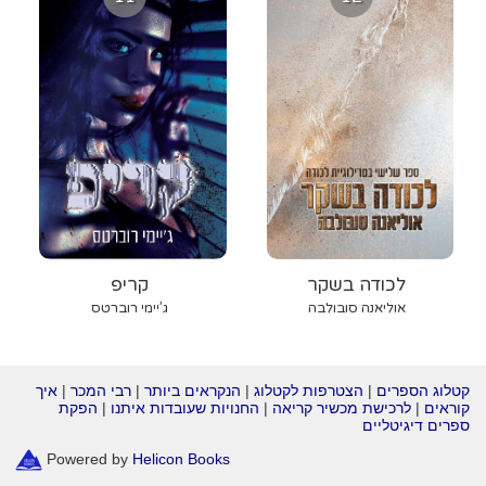
לכודה בשקר
קריפ
אוליאנה סובולבה
ג’יימי רוברטס
קטלוג הספרים
|
הצטרפות לקטלוג
|
הנקראים ביותר
|
רבי המכר
|
איך
קוראים
|
לרכישת מכשיר קריאה
|
החנויות שעובדות איתנו
|
הפקת
ספרים דיגיטליים
Powered by
Helicon Books