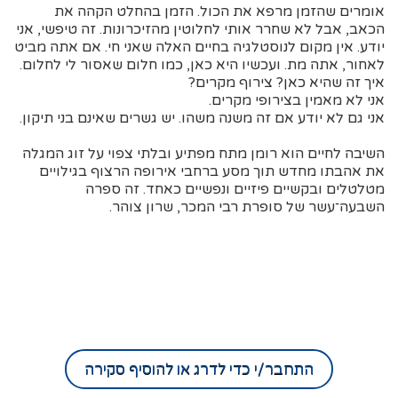
אומרים שהזמן מרפא את הכול. הזמן בהחלט הקהה את
הכאב, אבל לא שחרר אותי לחלוטין מהזיכרונות. זה טיפשי, אני
יודע. אין מקום לנוסטלגיה בחיים האלה שאני חי. אם אתה מביט
לאחור, אתה מת. ועכשיו היא כאן, כמו חלום שאסור לי לחלום.
איך זה שהיא כאן? צירוף מקרים?
אני לא מאמין בצירופי מקרים.
אני גם לא יודע אם זה משנה משהו. יש גשרים שאינם בני תיקון.
השיבה לחיים הוא רומן מתח מפתיע ובלתי צפוי על זוג המגלה
את אהבתו מחדש תוך מסע ברחבי אירופה הרצוף בגילויים
מטלטלים ובקשיים פיזיים ונפשיים כאחד. זה ספרה
השבעה־עשר של סופרת רבי המכר, שרון צוהר.
התחבר/י כדי לדרג או להוסיף סקירה