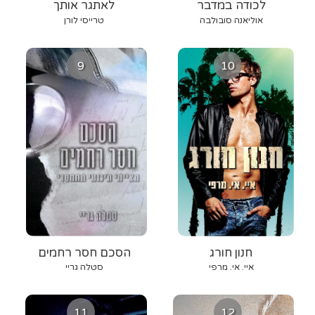
לכודה במדבר
לאתגר אותך
אוליאנה סובולבה
טרייסי לורן
9
10
חנון חורג
הסכם חסר רחמים
איי. אי. מרפי
סטלה גריי
11
12