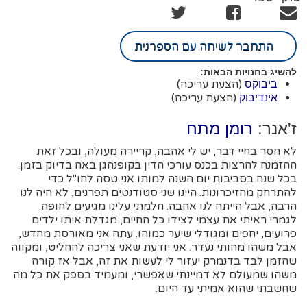
התחבר לשיחה עם הספרנית
להשיג בחנויות הבאות:
(הצעת עריכה)
ביבוקס
(הצעת עריכה)
אינדיבוק
ז'אנר:
רומן מתח
לא חסר בחיי דבר, יש לי אהבה, קריירה מעולה, ובכל זאת
ההזמנה להרצות בכנס עורכי הדין בקופנהגן באה בדיוק בזמן.
בכל שנה בסביבות יום השנה למותו אני טסה לחו"ל כדי
להתרחק מהזיכרונות. היינו שני סטודנטים תפרנים, לא היה לנו
הרבה, אבל הייתה לנו אהבה. חלמתי עלינו מגיעים לחופה.
לגמרי ראיתי את עצמי לצידו כל החיים, מגדלת איתו ילדים
פרועים, יחפים ומגודלי שיער כמוהו. עתה אני מאורסת מחדש,
אבל משהו מהותי נעדר. אני יודעת שאני צריכה להחליט, ומקווה
שהזמן לבד בדנמרק יעזור לי לעשות את זה, אבל אז קורה
משהו שמעולם לא דמיינתי שאפשרי, ומעמיד בספק את כל מה
שחשבתי שהוא אמיתי עד היום.