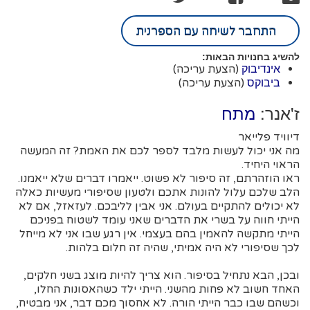
התחבר לשיחה עם הספרנית
להשיג בחנויות הבאות:
(הצעת עריכה)
אינדיבוק
(הצעת עריכה)
ביבוקס
ז'אנר:
מתח
דיוויד פלייאר
מה אני יכול לעשות מלבד לספר לכם את האמת? זה המעשה
הראוי היחיד.
ראו הוזהרתם, זה סיפור לא פשוט. ייאמרו דברים שלא ייאמנו.
הלב שלכם עלול להונות אתכם ולטעון שסיפורי מעשיות כאלה
לא יכולים להתקיים בעולם. אני אבין לליבכם. לעזאזל, אם לא
הייתי חווה על בשרי את הדברים שאני עומד לשטוח בפניכם
הייתי מתקשה להאמין בהם בעצמי. אין רגע שבו אני לא מייחל
לכך שסיפורי לא היה אמיתי, שהיה זה חלום בלהות.
ובכן, הבא נתחיל בסיפור. הוא צריך להיות מוצג בשני חלקים,
האחד חשוב לא פחות מהשני. הייתי ילד כשהאסונות החלו,
וכשהם שבו כבר הייתי הורה. לא אחסוך מכם דבר, אני מבטיח,