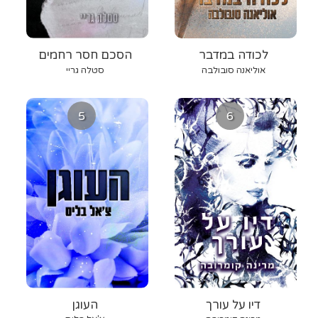
לכודה במדבר
הסכם חסר רחמים
אוליאנה סובולבה
סטלה גריי
5
6
דיו על עורך
העוגן