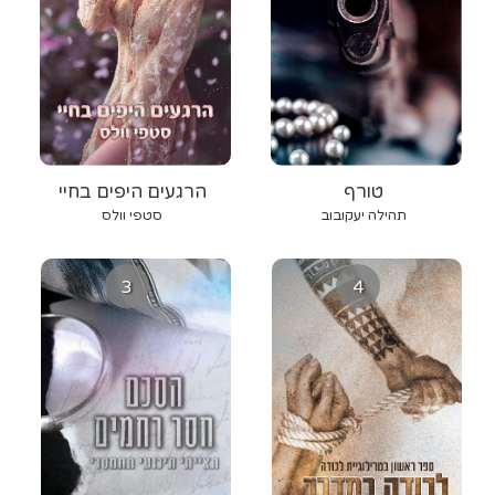
טורף
הרגעים היפים בחיי
תהילה יעקובוב
סטפי וולס
3
4