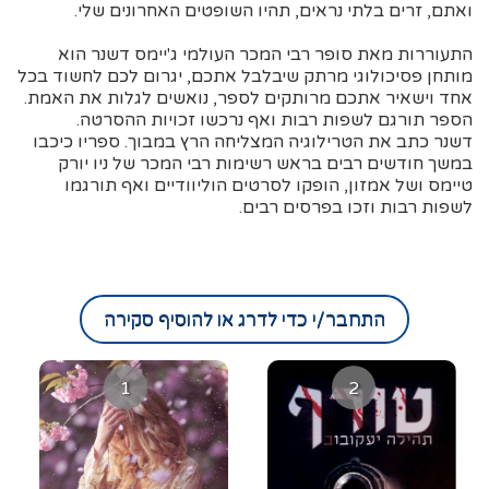
ואתם, זרים בלתי נראים, תהיו השופטים האחרונים שלי.
התעוררות מאת סופר רבי המכר העולמי ג'יימס דשנר הוא
מותחן פסיכולוגי מרתק שיבלבל אתכם, יגרום לכם לחשוד בכל
אחד וישאיר אתכם מרותקים לספר, נואשים לגלות את האמת.
הספר תורגם לשפות רבות ואף נרכשו זכויות ההסרטה.
דשנר כתב את הטרילוגיה המצליחה הרץ במבוך. ספריו כיכבו
במשך חודשים רבים בראש רשימות רבי המכר של ניו יורק
טיימס ושל אמזון, הופקו לסרטים הוליוודיים ואף תורגמו
לשפות רבות וזכו בפרסים רבים.
התחבר/י כדי לדרג או להוסיף סקירה
1
2