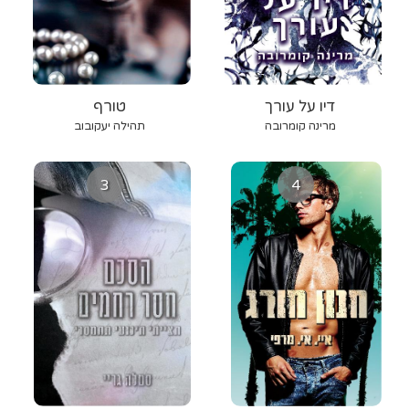
דיו על עורך
טורף
מרינה קומרובה
תהילה יעקובוב
3
4