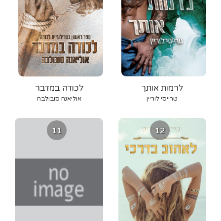
לרמות אותך
לכודה במדבר
טרייסי לוריין
אוליאנה סובולבה
11
12