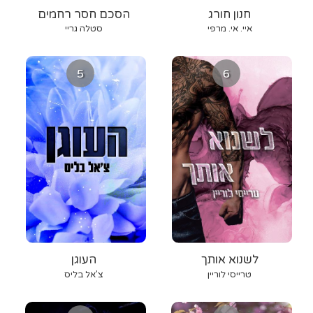
חנון חורג
הסכם חסר רחמים
איי. אי. מרפי
סטלה גריי
5
6
לשנוא אותך
העוגן
טרייסי לוריין
צ'אל בליס